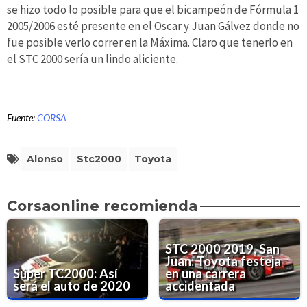
se hizo todo lo posible para que el bicampeón de Fórmula 1
2005/2006 esté presente en el Oscar y Juan Gálvez donde no
fue posible verlo correr en la Máxima. Claro que tenerlo en
el STC 2000 sería un lindo aliciente.
Fuente:
CORSA
Alonso
Stc2000
Toyota
Corsaonline recomienda
STC 2000 2019, San
Juan: Toyota festeja
Súper TC2000: Así
en una carrera
será el auto de 2020
accidentada