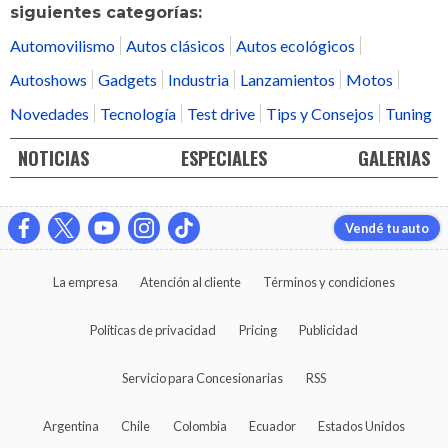
siguientes categorías:
Automovilismo
Autos clásicos
Autos ecológicos
Autoshows
Gadgets
Industria
Lanzamientos
Motos
Novedades
Tecnología
Test drive
Tips y Consejos
Tuning
NOTICIAS
ESPECIALES
GALERIAS
Vendé tu auto
La empresa
Atención al cliente
Términos y condiciones
Políticas de privacidad
Pricing
Publicidad
Servicio para Concesionarias
RSS
Argentina
Chile
Colombia
Ecuador
Estados Unidos