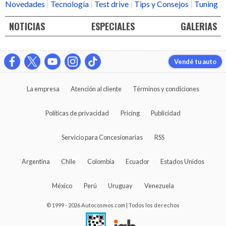
Novedades
Tecnología
Test drive
Tips y Consejos
Tuning
NOTICIAS
ESPECIALES
GALERIAS
Vendé tu auto
La empresa
Atención al cliente
Términos y condiciones
Políticas de privacidad
Pricing
Publicidad
Servicio para Concesionarias
RSS
Argentina
Chile
Colombia
Ecuador
Estados Unidos
México
Perú
Uruguay
Venezuela
© 1999 - 2026 Autocosmos.com | Todos los derechos