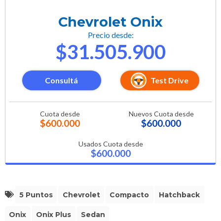
Chevrolet Onix
Precio desde:
$31.505.900
Consultá
Test Drive
Cuota desde
Nuevos Cuota desde
$600.000
$600.000
Usados Cuota desde
$600.000
5 Puntos
Chevrolet
Compacto
Hatchback
Onix
Onix Plus
Sedan