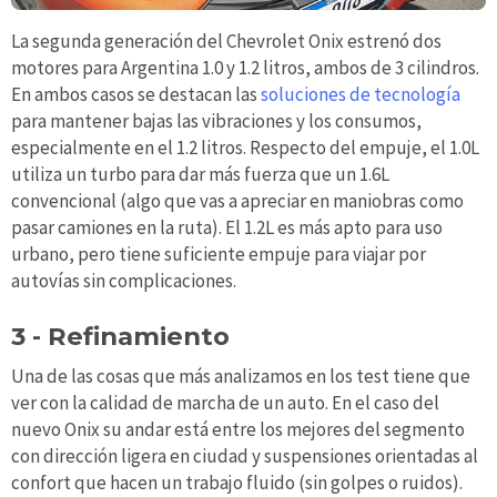
La segunda generación del Chevrolet Onix estrenó dos
motores para Argentina 1.0 y 1.2 litros, ambos de 3 cilindros.
En ambos casos se destacan las
soluciones de tecnología
para mantener bajas las vibraciones y los consumos,
especialmente en el 1.2 litros. Respecto del empuje, el 1.0L
utiliza un turbo para dar más fuerza que un 1.6L
convencional (algo que vas a apreciar en maniobras como
pasar camiones en la ruta). El 1.2L es más apto para uso
urbano, pero tiene suficiente empuje para viajar por
autovías sin complicaciones.
3 - Refinamiento
Una de las cosas que más analizamos en los test tiene que
ver con la calidad de marcha de un auto. En el caso del
nuevo Onix su andar está entre los mejores del segmento
con dirección ligera en ciudad y suspensiones orientadas al
confort que hacen un trabajo fluido (sin golpes o ruidos).