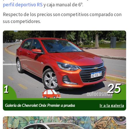
perfil deportivo RS
y caja manual de 6º.
Respecto de los precios son competitivos comparado con
sus competidores.
25
1
Galería de Chevrolet Onix Premier a prueba
Ir a la galería