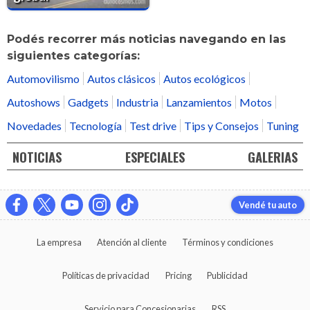
Podés recorrer más noticias navegando en las
siguientes categorías:
Automovilismo
Autos clásicos
Autos ecológicos
Autoshows
Gadgets
Industria
Lanzamientos
Motos
Novedades
Tecnología
Test drive
Tips y Consejos
Tuning
NOTICIAS
ESPECIALES
GALERIAS
Vendé tu auto
La empresa
Atención al cliente
Términos y condiciones
Políticas de privacidad
Pricing
Publicidad
Servicio para Concesionarias
RSS