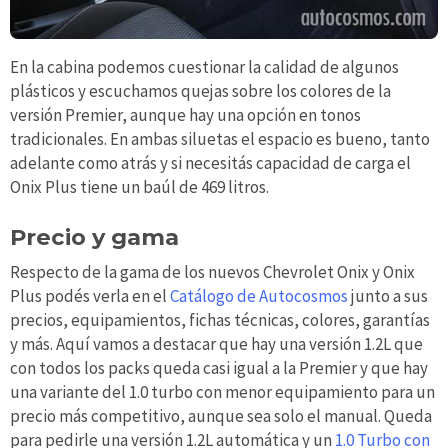
En la cabina podemos cuestionar la calidad de algunos
plásticos y escuchamos quejas sobre los colores de la
versión Premier, aunque hay una opción en tonos
tradicionales. En ambas siluetas el espacio es bueno, tanto
adelante como atrás y si necesitás capacidad de carga el
Onix Plus tiene un baúl de 469 litros.
Precio y gama
Respecto de la gama de los nuevos Chevrolet Onix y Onix
Plus podés verla en el
Catálogo de Autocosmos
junto a sus
precios, equipamientos, fichas técnicas, colores, garantías
y más. Aquí vamos a destacar que hay una versión 1.2L que
con todos los packs queda casi igual a la Premier y que hay
una variante del 1.0 turbo con menor equipamiento para un
precio más competitivo, aunque sea solo el manual. Queda
para pedirle una versión 1.2L automática y un
1.0 Turbo con