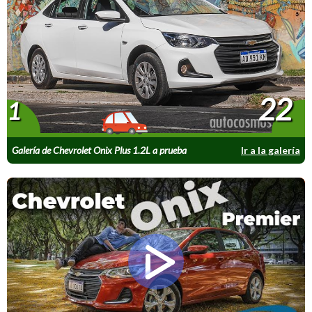
22
1
Galería de Chevrolet Onix Plus 1.2L a prueba
Ir a la galería