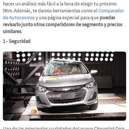
hacer un análisis más fácil a la hora de elegir tu próximo
0Km. Además, te damos herramientas como el
Comparador
de Autocosmos
y una página especial para que
puedas
revisarlo junto otros competidores de segmento y precios
similares
.
1 - Seguridad
Una de las principales cualidades del nuevo Chevrolet Onix