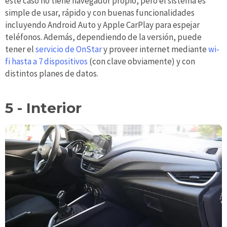
este caso no tiene navegador propio, pero el sistema es
simple de usar, rápido y con buenas funcionalidades
incluyendo Android Auto y Apple CarPlay para espejar
teléfonos. Además, dependiendo de la versión, puede
tener el
servicio de OnStar
y proveer internet mediante
wi-
fi hasta a 7 dispositivos
(con clave obviamente) y con
distintos planes de datos.
5 - Interior