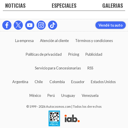
NOTICIAS
ESPECIALES
GALERIAS
Vendé tu auto
La empresa
Atención al cliente
Términos y condiciones
Políticas de privacidad
Pricing
Publicidad
Servicio para Concesionarias
RSS
Argentina
Chile
Colombia
Ecuador
Estados Unidos
México
Perú
Uruguay
Venezuela
© 1999 - 2026 Autocosmos.com | Todos los derechos