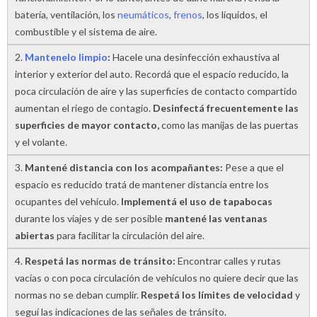
batería, ventilación, los
neumáticos
,
frenos
, los líquidos, el
combustible y el sistema de aire.
2.
Mantenelo limpio
:
Hacele una desinfección exhaustiva al
interior y exterior del auto. Recordá que el espacio reducido, la
poca circulación de aire y las superficies de contacto compartido
aumentan el riego de contagio.
Desinfectá frecuentemente las
superficies de mayor contacto,
como las manijas de las puertas
y el volante.
3.
Mantené distancia con los acompañantes:
Pese a que el
espacio es reducido tratá de mantener distancia entre los
ocupantes del vehículo.
Implementá el uso de tapabocas
durante los viajes y de ser posible
mantené las ventanas
abiertas
para facilitar la circulación del aire.
4.
Respetá las normas de tránsito:
Encontrar calles y rutas
vacías o con poca circulación de vehículos no quiere decir que las
normas no se deban cumplir.
Respetá los límites de velocidad
y
seguí las indicaciones de las señales de tránsito.