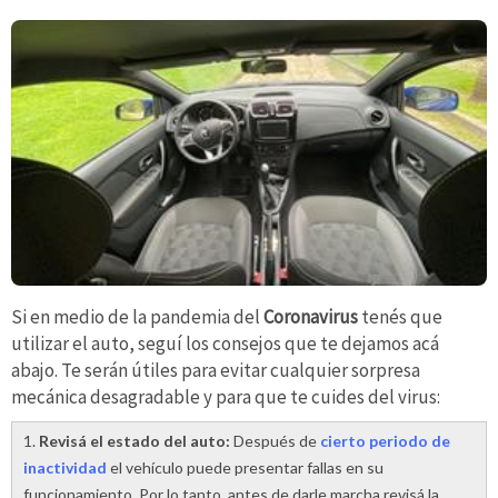
Si en medio de la pandemia del
Coronavirus
tenés que
utilizar el auto, seguí los consejos que te dejamos acá
abajo. Te serán útiles para evitar cualquier sorpresa
mecánica desagradable y para que te cuides del virus:
1.
Revisá el estado del auto:
Después de
cierto periodo de
inactividad
el vehículo puede presentar fallas en su
funcionamiento. Por lo tanto, antes de darle marcha revisá la