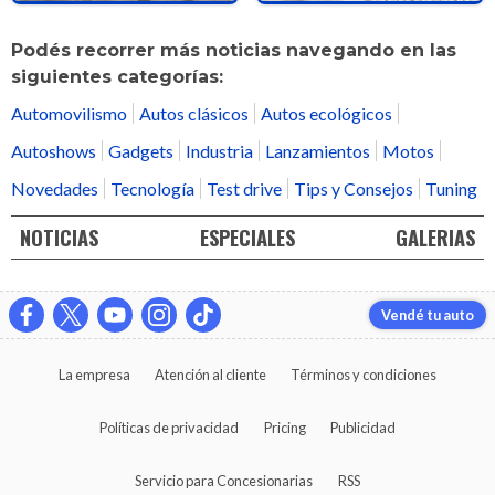
Podés recorrer más noticias navegando en las
siguientes categorías:
Automovilismo
Autos clásicos
Autos ecológicos
Autoshows
Gadgets
Industria
Lanzamientos
Motos
Novedades
Tecnología
Test drive
Tips y Consejos
Tuning
NOTICIAS
ESPECIALES
GALERIAS
Vendé tu auto
La empresa
Atención al cliente
Términos y condiciones
Políticas de privacidad
Pricing
Publicidad
Servicio para Concesionarias
RSS