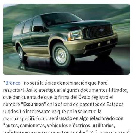
"
Bronco
" no será la única denominación que
Ford
resucitará. Así lo atestiguan algunos documentos filtrados,
que dan cuenta de que la firma del Óvalo registró el
nombre
"Excursion"
en la oficina de patentes de Estados
Unidos. Lo interesante es que en la solicitud la
marca especificó que
será usado en algo relacionado con
"autos, camionetas, vehículos eléctricos, utilitarios,
todoterreno y sus partes estructurales"
. Y sí, ¿sino para qué