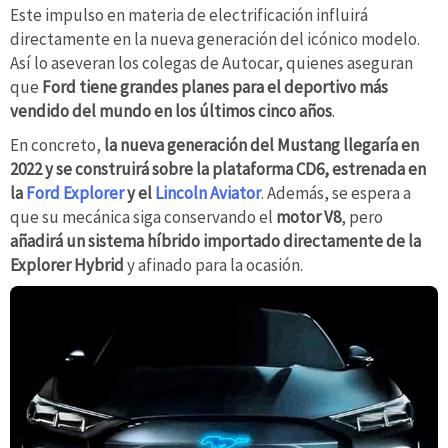
Este impulso en materia de electrificación influirá
directamente en la nueva generación del icónico modelo.
Así lo aseveran los colegas de Autocar, quienes aseguran
que
Ford tiene grandes planes para el deportivo más
vendido del mundo en los últimos cinco años
.
En concreto,
la nueva generación del Mustang llegaría en
2022 y se construirá sobre la plataforma CD6, estrenada en
la
Ford Explorer
y el
Lincoln Aviator
. Además, se espera a
que su mecánica siga conservando el
motor V8
, pero
añadirá un sistema híbrido importado directamente de la
Explorer Hybrid
y afinado para la ocasión.