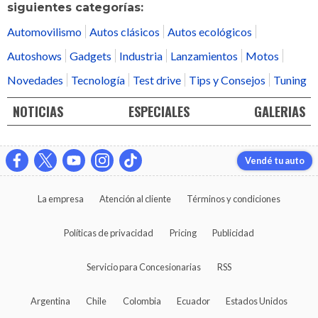
siguientes categorías:
Automovilismo
Autos clásicos
Autos ecológicos
Autoshows
Gadgets
Industria
Lanzamientos
Motos
Novedades
Tecnología
Test drive
Tips y Consejos
Tuning
NOTICIAS
ESPECIALES
GALERIAS
Vendé tu auto
La empresa
Atención al cliente
Términos y condiciones
Políticas de privacidad
Pricing
Publicidad
Servicio para Concesionarias
RSS
Argentina
Chile
Colombia
Ecuador
Estados Unidos