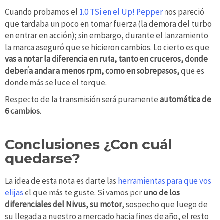
Cuando probamos el
1.0 TSi en el Up! Pepper
nos pareció
que tardaba un poco en tomar fuerza (la demora del turbo
en entrar en acción); sin embargo, durante el lanzamiento
la marca aseguró que se hicieron cambios. Lo cierto es que
vas a notar la diferencia en ruta, tanto en cruceros, donde
debería andar a menos rpm, como en sobrepasos,
que es
donde más se luce el torque.
Respecto de la transmisión será puramente
automática de
6 cambios
.
Conclusiones ¿Con cuál
quedarse?
La idea de esta nota es darte las
herramientas para que vos
elijas
el que más te guste. Si vamos por
uno de los
diferenciales del Nivus, su motor
, sospecho que luego de
su llegada a nuestro a mercado hacia fines de año, el resto