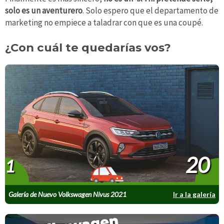
solo es un aventurero
. Solo espero que el departamento de
marketing no empiece a taladrar con que es una coupé.
¿Con cuál te quedarías vos?
20
1
Galería de Nuevo Volkswagen Nivus 2021
Ir a la galería