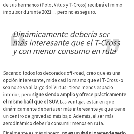
de sus hermanos (Polo, Vitus y T-Cross) recibirá el mimo
impulsor durante 2021… pero no es seguro.
dinámicamente debería ser
más interesante que el T-Cross
y con menor consumo en ruta
Sacando todos los decorados off-road, creo que es una
opción interesante, mide casi lo mismo que el T-Cross -o
sea no se va al largo del Virtus- tiene menos espacio
interior, pero
sigue siendo amplio y ofrece prácticamente
el mismo baúl que el SUV
. Las ventajas están en que
dinámicamente debería ser más interesante ya que tiene
un centro de gravedad más bajo. Además, al ser más
aerodinámico debería consumir menos en ruta.
Finalmente es más sincero,
no es un 4x4 ni pretende serlo,