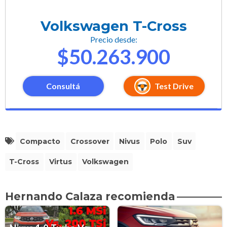
Volkswagen T-Cross
Precio desde:
$50.263.900
Consultá
Test Drive
Compacto
Crossover
Nivus
Polo
Suv
T-Cross
Virtus
Volkswagen
Hernando Calaza recomienda