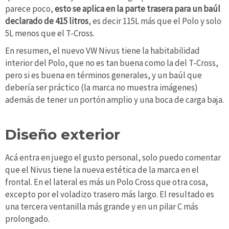
parece poco,
esto se aplica en la parte trasera para un baúl
declarado de 415 litros
, es decir 115L más que el Polo y solo
5L menos que el T-Cross.
En resumen, el nuevo VW Nivus tiene la habitabilidad
interior del Polo, que no es tan buena como la del T-Cross,
pero si es buena en términos generales, y un baúl que
debería ser práctico (la marca no muestra imágenes)
además de tener un portón amplio y una boca de carga baja.
Diseño exterior
Acá entra en juego el gusto personal, solo puedo comentar
que el Nivus tiene la nueva estética de la marca en el
frontal. En el lateral es más un Polo Cross que otra cosa,
excepto por el voladizo trasero más largo. El resultado es
una tercera ventanilla más grande y en un pilar C más
prolongado.