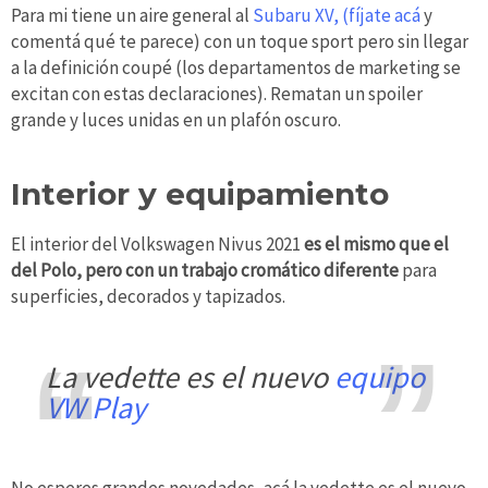
Para mi tiene un aire general al
Subaru XV, (fíjate acá
y
comentá qué te parece) con un toque sport pero sin llegar
a la definición coupé (los departamentos de marketing se
excitan con estas declaraciones). Rematan un spoiler
grande y luces unidas en un plafón oscuro.
Interior y equipamiento
El interior del Volkswagen Nivus 2021
es el mismo que el
del Polo, pero con un trabajo cromático diferente
para
superficies, decorados y tapizados.
la vedette es el nuevo
equipo
VW Play
No esperes grandes novedades, acá la vedette es el nuevo