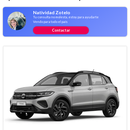
Natividad Zotelo
Tu consulta no molesta, estoy para ayudarte
Vendo para todo el país
Contactar