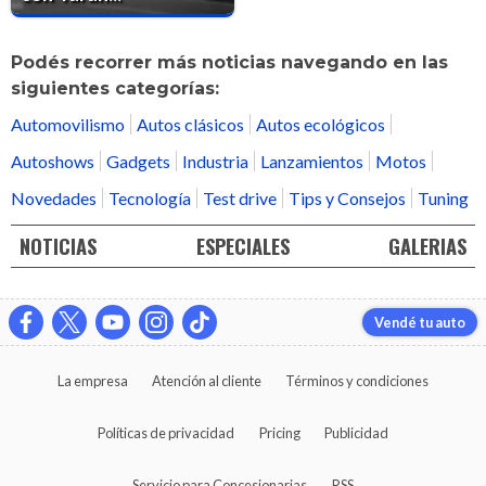
Podés recorrer más noticias navegando en las
siguientes categorías:
Automovilismo
Autos clásicos
Autos ecológicos
Autoshows
Gadgets
Industria
Lanzamientos
Motos
Novedades
Tecnología
Test drive
Tips y Consejos
Tuning
NOTICIAS
ESPECIALES
GALERIAS
Vendé tu auto
La empresa
Atención al cliente
Términos y condiciones
Políticas de privacidad
Pricing
Publicidad
Servicio para Concesionarias
RSS