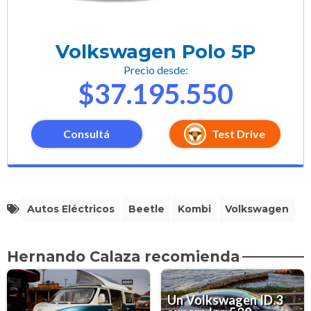
Volkswagen Polo 5P
Precio desde:
$37.195.550
Consultá
Test Drive
Autos Eléctricos
Beetle
Kombi
Volkswagen
Hernando Calaza recomienda
Un Volkswagen ID.3