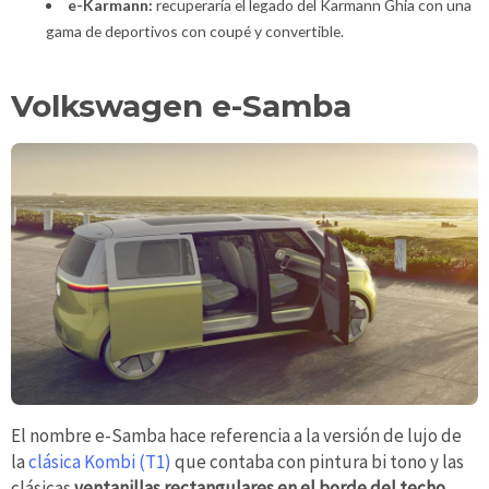
e-Karmann:
recuperaría el legado del Karmann Ghia con una
gama de deportivos con coupé y convertible.
Volkswagen e-Samba
El nombre e-Samba hace referencia a la versión de lujo de
la
clásica Kombi (T1)
que contaba con pintura bi tono y las
clásicas
ventanillas rectangulares en el borde del techo
.