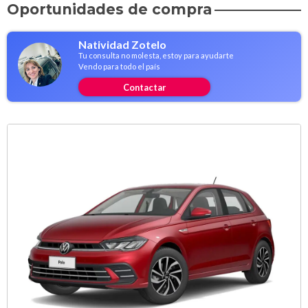
Oportunidades de compra
Natividad Zotelo
Tu consulta no molesta, estoy para ayudarte
Vendo para todo el país
Contactar