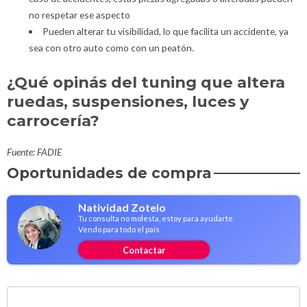
no respetar ese aspecto
Pueden alterar tu visibilidad, lo que facilita un accidente, ya
sea con otro auto como con un peatón.
¿Qué opinás del tuning que altera
ruedas, suspensiones, luces y
carrocería?
Fuente: FADIE
Oportunidades de compra
Natividad Zotelo
Tu consulta no molesta, estoy para ayudarte
Vendo para todo el país
Contactar