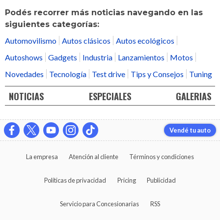
Podés recorrer más noticias navegando en las
siguientes categorías:
Automovilismo
Autos clásicos
Autos ecológicos
Autoshows
Gadgets
Industria
Lanzamientos
Motos
Novedades
Tecnología
Test drive
Tips y Consejos
Tuning
NOTICIAS
ESPECIALES
GALERIAS
Vendé tu auto
La empresa
Atención al cliente
Términos y condiciones
Políticas de privacidad
Pricing
Publicidad
Servicio para Concesionarias
RSS