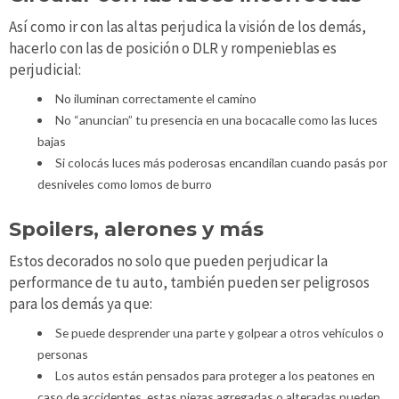
Así como ir con las altas perjudica la visión de los demás,
hacerlo con las de posición o DLR y rompenieblas es
perjudicial:
No iluminan correctamente el camino
No “anuncian” tu presencia en una bocacalle como las luces
bajas
Si colocás luces más poderosas encandilan cuando pasás por
desniveles como lomos de burro
Spoilers, alerones y más
Estos decorados no solo que pueden perjudicar la
performance de tu auto, también pueden ser peligrosos
para los demás ya que:
Se puede desprender una parte y golpear a otros vehículos o
personas
Los autos están pensados para proteger a los peatones en
caso de accidentes, estas piezas agregadas o alteradas pueden