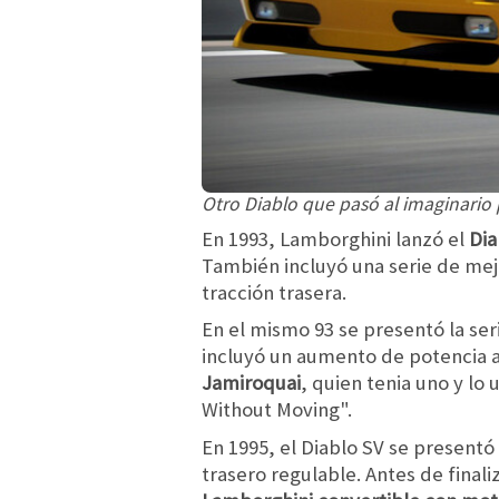
Otro Diablo que pasó al imaginario p
En 1993, Lamborghini lanzó el
Dia
También incluyó una serie de mej
tracción trasera.
En el mismo 93 se presentó la ser
incluyó un aumento de potencia a
Jamiroquai
, quien tenia uno y lo 
Without Moving".
En 1995, el Diablo SV se present
trasero regulable. Antes de finali