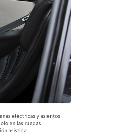
anas eléctricas y asientos
solo en las ruedas
ón asistida.