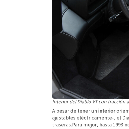
Interior del Diablo VT con tracción a
A pesar de tener un
interior
orien
ajustables eléctricamente-, el Di
traseras.Para mejor, hasta 1993 no