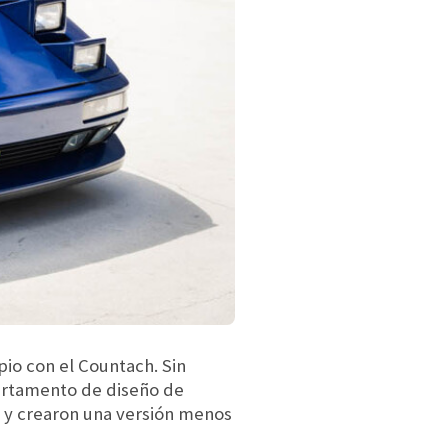
pio con el Countach. Sin
partamento de diseño de
 y crearon una versión menos