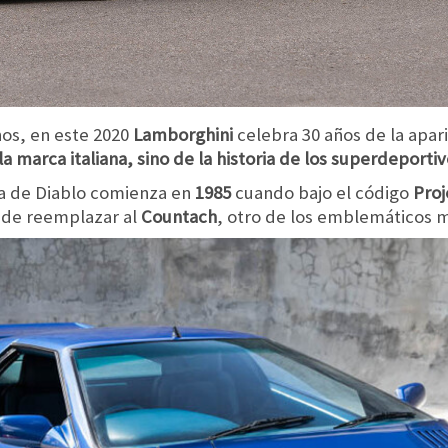
os, en este 2020
Lamborghini
celebra 30 años de la apar
la marca italiana, sino de la historia de los superdeporti
ria de Diablo comienza en
1985
cuando bajo el código
Proj
o de reemplazar al
Countach
, otro de los emblemáticos m