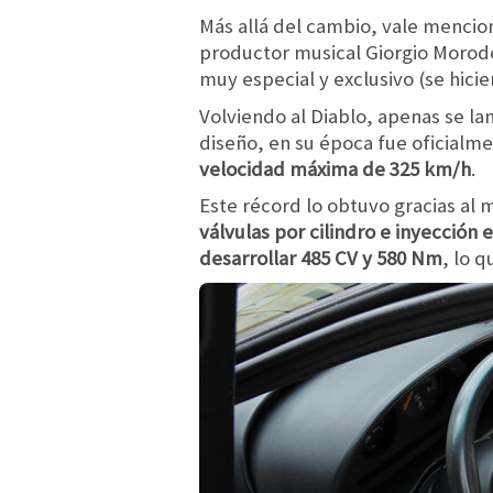
Más allá del cambio, vale mencio
productor musical Giorgio Morode
muy especial y exclusivo (se hici
Volviendo al Diablo, apenas se l
diseño, en su época fue oficialm
velocidad máxima de 325 km/h
.
Este récord lo obtuvo gracias al
válvulas por cilindro e inyección
desarrollar 485 CV y 580 Nm
, lo 