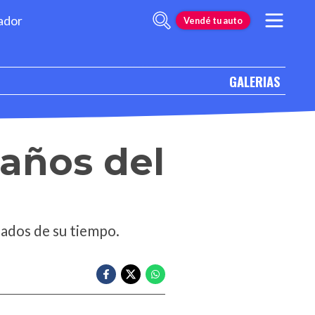
ador
Vendé tu auto
GALERIAS
 años del
ados de su tiempo.