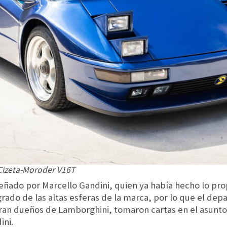
 Cizeta-Moroder V16T
eñado por Marcello Gandini, quien ya había hecho lo pro
grado de las altas esferas de la marca, por lo que el de
ran dueños de Lamborghini, tomaron cartas en el asunto
ini.