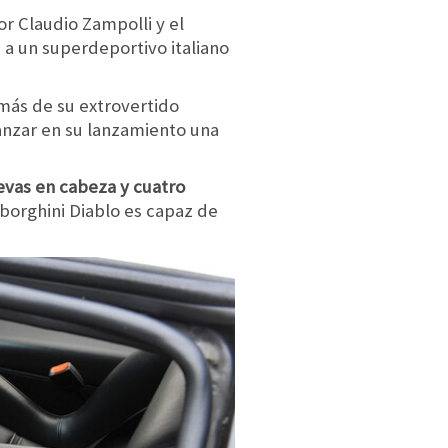
r Claudio Zampolli y el
 a un superdeportivo italiano
más de su extrovertido
canzar en su lanzamiento una
levas en cabeza y cuatro
borghini Diablo es capaz de