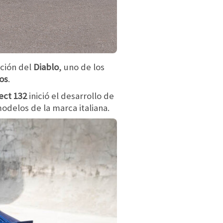
ición del
Diablo
, uno de los
vos
.
ect 132
inició el desarrollo de
odelos de la marca italiana.