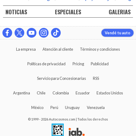
NOTICIAS
ESPECIALES
GALERIAS
Vendé tu auto
La empresa
Atención al cliente
Términos y condiciones
Políticas de privacidad
Pricing
Publicidad
Servicio para Concesionarias
RSS
Argentina
Chile
Colombia
Ecuador
Estados Unidos
México
Perú
Uruguay
Venezuela
© 1999 - 2026 Autocosmos.com | Todos los derechos