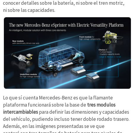
conocer detalles sobre la batería, ni sobre el tren motriz,
ni sobre las capacidades.
Lo que sí cuenta Mercedes-Benz es que la flamante
plataforma funcionará sobre la base de
tres modulos
intercambiables
para definir las dimensiones y capacidades
del vehículo, pudiendo incluso tener doble rodado trasero.
Además, en las imágenes presentadas se ve que