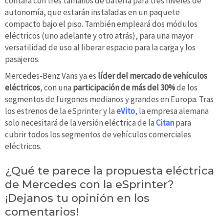
contará con tres tamaños de batería para tres niveles de
autonomía, que estarán instaladas en un paquete
compacto bajo el piso. También empleará dos módulos
eléctricos (uno adelante y otro atrás), para una mayor
versatilidad de uso al liberar espacio para la carga y los
pasajeros.
Mercedes-Benz Vans ya es
líder del mercado de vehículos
eléctricos
, con una
participación de más del 30%
de los
segmentos de furgones medianos y grandes en Europa. Tras
los estrenos de la eSprinter y la
eVito
, la empresa alemana
solo necesitará de la versión eléctrica de la
Citan
para
cubrir todos los segmentos de vehículos comerciales
eléctricos.
¿Qué te parece la propuesta eléctrica
de Mercedes con la eSprinter?
¡Dejanos tu opinión en los
comentarios!