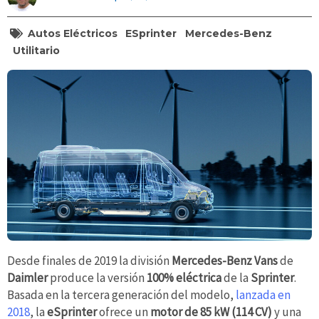
Autos Eléctricos
ESprinter
Mercedes-Benz
Utilitario
Desde finales de 2019 la división
Mercedes-Benz Vans
de
Daimler
produce la versión
100% eléctrica
de la
Sprinter
.
Basada en la tercera generación del modelo,
lanzada en
2018
, la
eSprinter
ofrece un
motor de 85 kW (114 CV)
y una