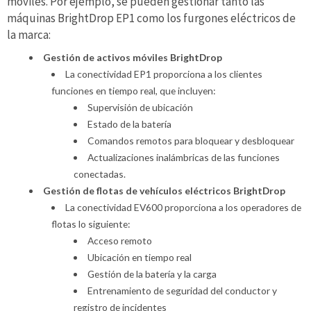
móviles. Por ejemplo, se pueden gestionar tanto las
máquinas BrightDrop EP1 como los furgones eléctricos de
la marca:
Gestión de activos móviles BrightDrop
La conectividad EP1 proporciona a los clientes
funciones en tiempo real, que incluyen:
Supervisión de ubicación
Estado de la batería
Comandos remotos para bloquear y desbloquear
Actualizaciones inalámbricas de las funciones
conectadas.
Gestión de flotas de vehículos eléctricos BrightDrop
La conectividad EV600 proporciona a los operadores de
flotas lo siguiente:
Acceso remoto
Ubicación en tiempo real
Gestión de la batería y la carga
Entrenamiento de seguridad del conductor y
registro de incidentes