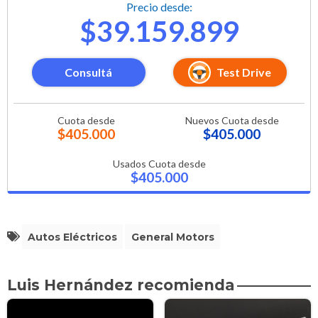
Precio desde:
$39.159.899
Consultá
Test Drive
Cuota desde
Nuevos Cuota desde
$405.000
$405.000
Usados Cuota desde
$405.000
Autos Eléctricos
General Motors
Luis Hernández recomienda