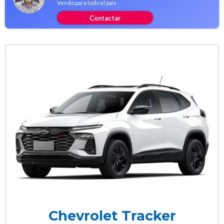
Vendo para todo el país
Contactar
Chevrolet Tracker