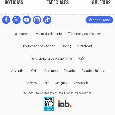
NOTICIAS
ESPECIALES
GALERIAS
Vendé tu auto
La empresa
Atención al cliente
Términos y condiciones
Políticas de privacidad
Pricing
Publicidad
Servicio para Concesionarias
RSS
Argentina
Chile
Colombia
Ecuador
Estados Unidos
México
Perú
Uruguay
Venezuela
© 1999 - 2026 Autocosmos.com | Todos los derechos