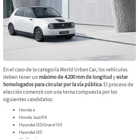
En el caso de la categoría World Urban Car, los vehículos
deben tener un
máximo de 4.200 mm de longitud
y
estar
homologados para circular por la vía pública
. El proceso de
elección comenzó con una terna compuesta por los
siguientes candidatos:
Honda e
Honda Jazz/Fit
Hyundai i10/Grand i10
Hyundai i20