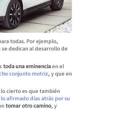
para todas. Por ejemplo,
s se dedican al desarrollo de
es
toda una eminencia
en el
cho conjunto motriz
, y que en
 lo cierto es que también
n
lo afirmado días atrás por su
on
tomar otro camino
, y