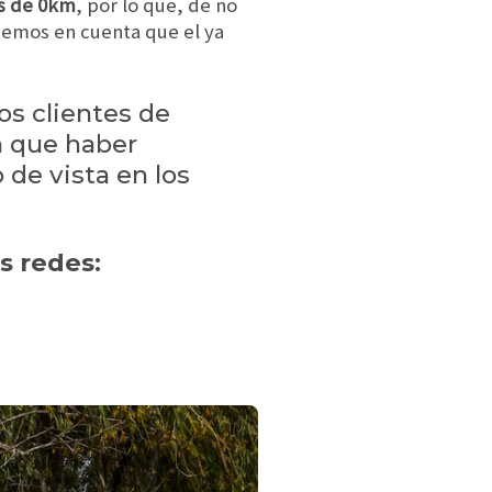
s de 0km
, por lo que, de no
nemos en cuenta que el ya
os clientes de
n que haber
 de vista en los
s redes: