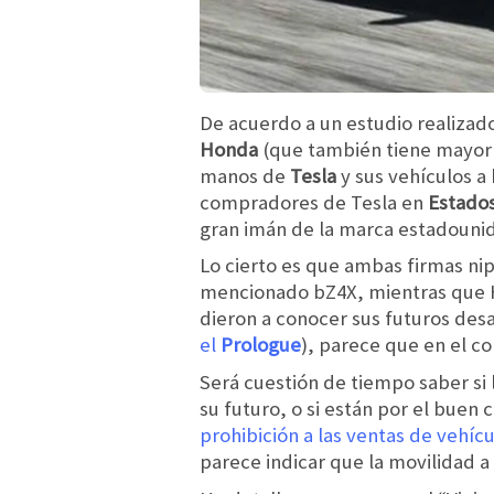
De acuerdo a un estudio realizado
Honda
(que también tiene mayor p
manos de
Tesla
y sus vehículos a
compradores de Tesla en
Estado
gran imán de la marca estadouni
Lo cierto es que ambas firmas n
mencionado bZ4X, mientras que 
dieron a conocer sus futuros desa
el
Prologue
), parece que en el c
Será cuestión de tiempo saber si 
su futuro, o si están por el buen
prohibición a las ventas de vehíc
parece indicar que la movilidad a 