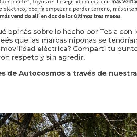
o Continente”, Toyota es la segunda marca con
más venta
o eléctrico, podría empezar a perder terreno, más si te
 más vendido allí en dos de los últimos tres meses
.
ué opinás sobre lo hecho por Tesla con l
eés que las marcas niponas se tendría
 movilidad eléctrica? Compartí tu punto
n respeto y sin agredir.
 de Autocosmos a través de nuestra