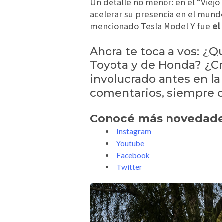
Un detalle no menor: en el “Viej
acelerar su presencia en el mund
mencionado Tesla Model Y fue
el
Ahora te toca a vos: ¿Q
Toyota y de Honda? ¿Cr
involucrado antes en la
comentarios, siempre co
Conocé más novedades
Instagram
Youtube
Facebook
Twitter