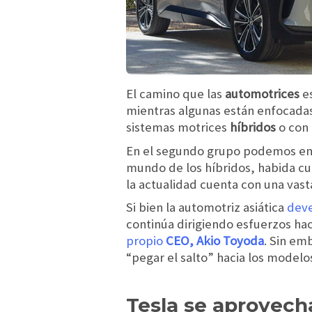
El camino que las
automotrices
es
mientras algunas están enfocadas 
sistemas motrices
híbridos
o con
En el segundo grupo podemos e
mundo de los híbridos, habida c
la actualidad cuenta con una vas
Si bien la automotriz asiática
deve
continúa dirigiendo esfuerzos haci
propio
CEO, Akio Toyoda
. Sin em
“pegar el salto” hacia los modelos
Tesla se aprovech