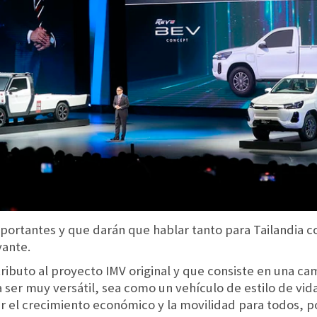
portantes y que darán que hablar tanto para Tailandia
vante.
tributo al proyecto IMV original y que consiste en una ca
 ser muy versátil, sea como un vehículo de estilo de vida
 el crecimiento económico y la movilidad para todos, p