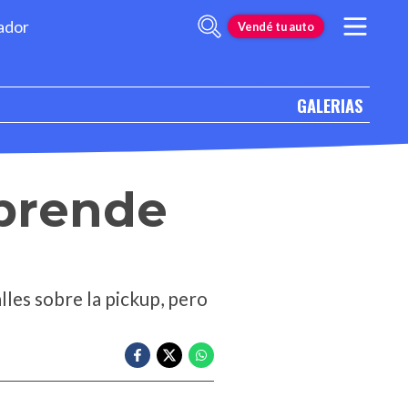
ador
Vendé tu auto
GALERIAS
rprende
lles sobre la pickup, pero