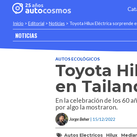
Cat
Inicio
>
Editorial
>
Noticias
>
Toyota Hilux Eléctrica sorprende e
NOTICIAS
AUTOS ECOLÓGICOS
Toyota Hi
en Tailan
En la celebración de los 60 a
por algo la mostraron.
Jorge Beher
| 15/12/2022
Autos Electricos
Hilux
Media