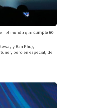
 en el mundo que
cumple 60
ateway y Ban Pho),
rtuner, pero en especial, de