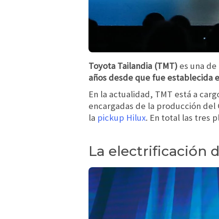
Toyota Tailandia (TMT)
es una de 
años desde que fue establecida 
En la actualidad, TMT está a carg
encargadas de la producción del Co
la
pickup Hilux
. En total las tres
La electrificación 