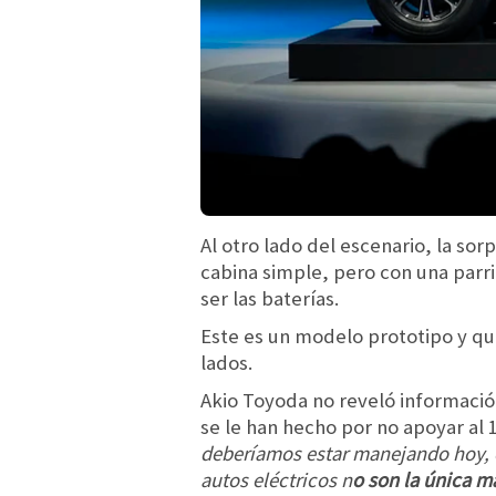
Al otro lado del escenario, la sorp
cabina simple, pero con una parri
ser las baterías.
Este es un modelo prototipo y que
lados.
Akio Toyoda no reveló informació
se le han hecho por no apoyar al 
deberíamos estar manejando hoy,
autos eléctricos n
o son la única m