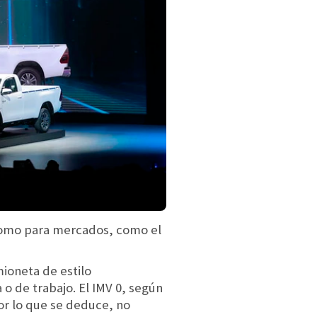
 como para mercados, como el
mioneta de estilo
 o de trabajo. El IMV 0, según
or lo que se deduce, no