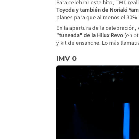
Para celebrar este hito, TMT rea
Toyoda y también de Noriaki Yam
planes para que al menos el 30% d
En la apertura de la celebración
"tuneada" de la Hilux Revo
(en ot
y kit de ensanche. Lo más llamati
IMV 0