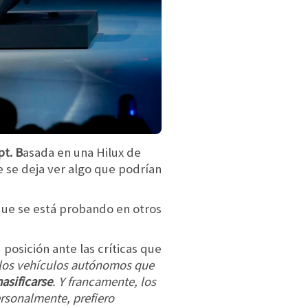
pt. B
asada en una Hilux de
e se deja ver algo que podrían
ue se está probando en otros
osición ante las críticas que
los vehículos autónomos que
asificarse
. Y francamente, los
ersonalmente, prefiero