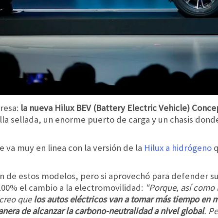
resa:
la nueva Hilux BEV (Battery Electric Vehicle) Conce
lla sellada, un enorme puerto de carga y un chasis dond
 va muy en linea con la versión de la
Hilux a hidrógeno
q
n de estos modelos, pero si aprovechó para defender su p
100% el cambio a la electromovilidad:
"Porque, así como 
 creo que
los autos eléctricos van a tomar más tiempo en m
anera de alcanzar la carbono-neutralidad a nivel global
. P