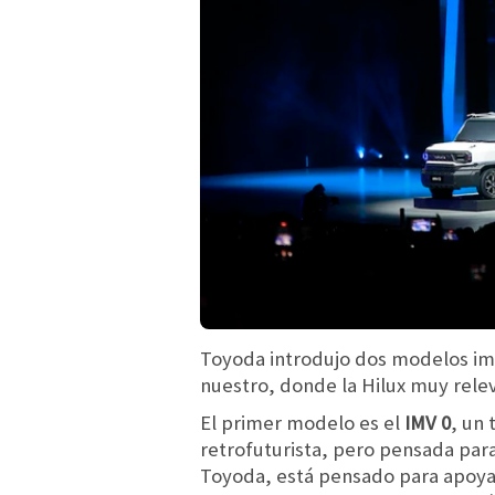
Toyoda introdujo dos modelos im
nuestro, donde la Hilux muy rele
El primer modelo es el
IMV 0
, un 
retrofuturista, pero pensada para
Toyoda, está pensado para apoyar