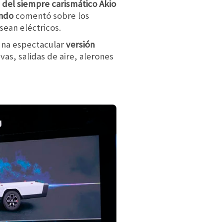
a del siempre carismático Akio
undo
comentó sobre los
sean eléctricos.
 una espectacular
versión
ivas, salidas de aire, alerones