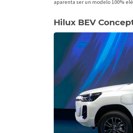
aparenta ser un modelo 100% eléc
Hilux BEV Concep