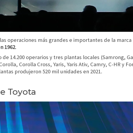
las operaciones más grandes e importantes de la marca
en 1962
.
o de 14.200 operarios y tres plantas locales (Samrong, G
rolla, Corolla Cross, Yaris, Yaris Ativ, Camry, C-HR y Fo
 plantas produjeron 520 mil unidades en 2021.
de Toyota