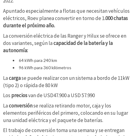
2022.
Apuntado especialmente a flotas que necesitan vehículos
eléctricos, Roev planea convertir en torno de 1
.000 chatas
durante el próximo año.
La conversión eléctrica de las Ranger y Hilux se ofrece en
dos variantes, según la
capacidad de la batería y la
autonomía:
64 kWh para 240 km
96 kWh para 360 kilómetros
La
carga
se puede realizar con un sistema a bordo de 11kW
(tipo 2) o rápida de 80 kW
Los
precios
van de USD47.900 a USD 57.990
La
conversión
se realiza retirando motor, caja y los
elementos periféricos del primero, colocando en su lugar
una unidad eléctrica y el paquete de baterías.
El trabajo de conversión toma una semana y se entregan