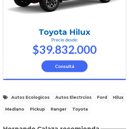
Toyota Hilux
Precio desde:
$39.832.000
Consultá
Autos Ecologicos
Autos Electrcios
Ford
Hilux
Mediano
Pickup
Ranger
Toyota
Hernando Calaza recomienda