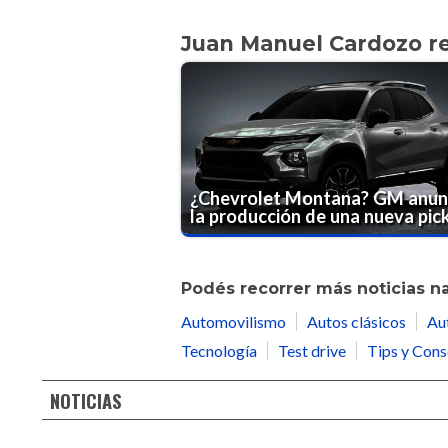
Juan Manuel Cardozo 
¿Chevrolet Montana? GM anun
la producción de una nueva pic
Podés recorrer más noticias n
Automovilismo
Autos clásicos
Au
Tecnología
Test drive
Tips y Cons
NOTICIAS