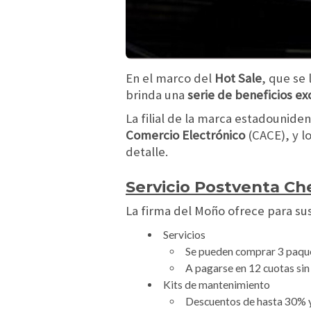
En el marco del
Hot Sale
, que se
brinda una
serie de beneficios ex
La filial de la marca estadounide
Comercio Electrónico
(CACE), y l
detalle.
Servicio Postventa Ch
La firma del Moño ofrece para sus 
Servicios
Se pueden comprar 3 paquet
A pagarse en 12 cuotas sin
Kits de mantenimiento
Descuentos de hasta 30% y