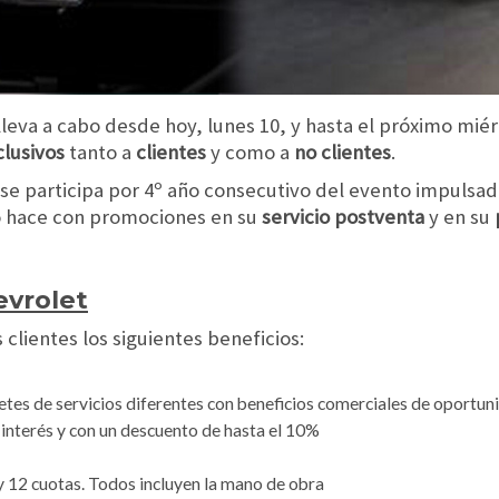
 lleva a cabo desde hoy, lunes 10, y hasta el próximo mié
clusivos
tanto a
clientes
y como a
no clientes
.
nse participa por 4º año consecutivo del evento impulsad
o hace con promociones en su
servicio postventa
y en su
evrolet
clientes los siguientes beneficios:
es de servicios diferentes con beneficios comerciales de oportun
 interés y con un descuento de hasta el 10%
 12 cuotas. Todos incluyen la mano de obra