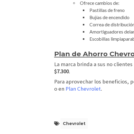
Ofrece cambios de:
Pastillas de freno
Bujías de encendido
Correa de distribució
Amortiguadores dela
Escobillas limpiapara
Plan de Ahorro Chevro
La marca brinda a sus no clientes
$7.300
.
Para aprovechar los beneficios, 
o en
Plan Chevrolet
.
Chevrolet