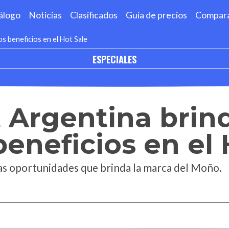
álogo
Noticias
Clasificados
Guía de precios
Compar
s beneficios en el Hot Sale
ESPECIALES
 Argentina brin
beneficios en el 
s oportunidades que brinda la marca del Moño.