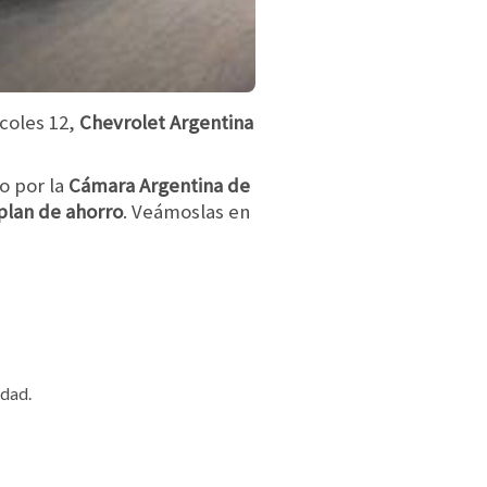
rcoles 12,
Chevrolet Argentina
o por la
Cámara Argentina de
plan de ahorro
. Veámoslas en
idad.