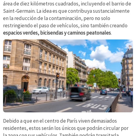
área de diez kilómetros cuadrados, incluyendo el barrio de
Saint-Germain. La idea es que contribuya sustancialmente
en la reducción de la contaminación, pero no solo
restringiendo el paso de vehículos, sino también creando
espacios verdes, bicisendas y caminos peatonales
.
Debido a que en el centro de París viven demasiados
residentes, estos serán los únicos que podrán circular por
la zona con sus vehículos. También podrán transitarla