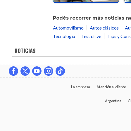
Podés recorrer más noticias n
Automovilismo
Autos clásicos
Au
Tecnología
Test drive
Tips y Cons
NOTICIAS
La empresa
Atención al cliente
Argentina
C