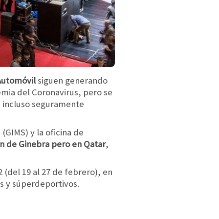
Automóvil
siguen generando
emia del Coronavirus,
pero se
 e incluso seguramente
(GIMS) y la oficina de
ón de Ginebra pero en Qatar
,
 (del 19 al 27 de febrero), en
s y súperdeportivos.