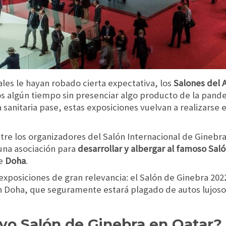
ales le hayan robado cierta expectativa, los
Salones del 
os algún tiempo sin presenciar algo producto de la pand
sanitaria pase, estas exposiciones vuelvan a realizarse
tre los organizadores del Salón Internacional de Ginebra 
 una asociación para
desarrollar y albergar al famoso Sal
e
Doha
.
exposiciones de gran relevancia: el Salón de Ginebra 2022
en Doha, que seguramente estará plagado de autos lujoso
vo Salón de Ginebra en Qatar?