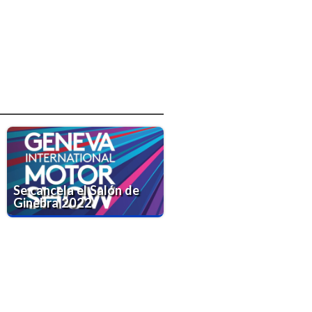
Se cancela el Salón de
Ginebra 2022