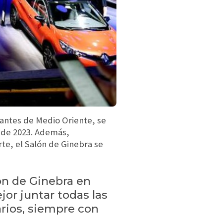
tantes de Medio Oriente, se
s de 2023. Además,
te, el Salón de Ginebra se
lón de Ginebra en
or juntar todas las
rios, siempre con