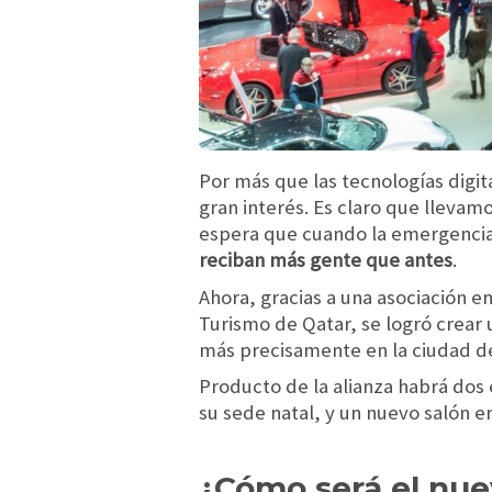
Por más que las tecnologías digit
gran interés. Es claro que llevam
espera que cuando la emergencia 
reciban más gente que antes
.
Ahora, gracias a una asociación en
Turismo de Qatar,
se logró crear
más precisamente en la ciudad d
Producto de la alianza habrá dos 
su sede natal, y un nuevo salón 
¿Cómo será el nue