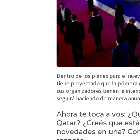
Dentro de los planes para el nue
tiene proyectado que la primera e
sus organizadores tienen la inten
seguirá haciendo de manera anual
Ahora te toca a vos: ¿Q
Qatar? ¿Creés que está 
novedades en una? Comp