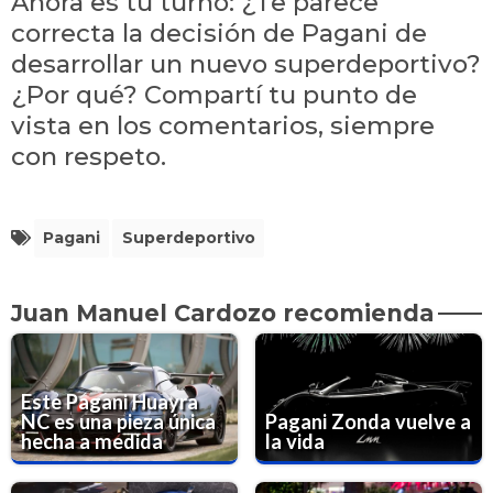
Ahora es tu turno: ¿Te parece
correcta la decisión de Pagani de
desarrollar un nuevo superdeportivo?
¿Por qué? Compartí tu punto de
vista en los comentarios, siempre
con respeto.
Pagani
Superdeportivo
Juan Manuel Cardozo recomienda
Este Pagani Huayra
NC es una pieza única
Pagani Zonda vuelve a
hecha a medida
la vida