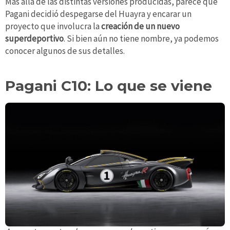
Más allá de las distintas versiones producidas, parece que
Pagani decidió despegarse del Huayra y encarar un
proyecto que involucra la
creación de un nuevo
superdeportivo
. Si bien aún no tiene nombre, ya podemos
conocer algunos de sus detalles.
Pagani C10: Lo que se viene