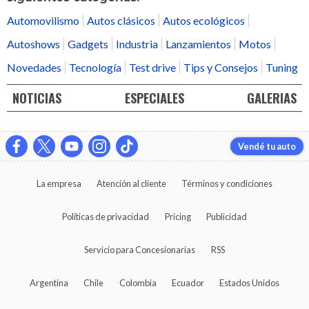
Automovilismo
Autos clásicos
Autos ecológicos
Autoshows
Gadgets
Industria
Lanzamientos
Motos
Novedades
Tecnología
Test drive
Tips y Consejos
Tuning
NOTICIAS
ESPECIALES
GALERIAS
Vendé tu auto
La empresa
Atención al cliente
Términos y condiciones
Políticas de privacidad
Pricing
Publicidad
Servicio para Concesionarias
RSS
Argentina
Chile
Colombia
Ecuador
Estados Unidos