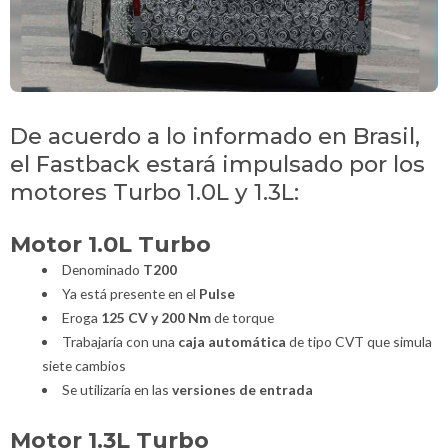
De acuerdo a lo informado en Brasil,
el Fastback estará impulsado por los
motores Turbo 1.0L y 1.3L:
Motor 1.0L Turbo
Denominado
T200
Ya está presente en el
Pulse
Eroga
125 CV y 200 Nm
de torque
Trabajaría con una
caja automática
de tipo CVT que simula
siete cambios
Se utilizaría en las
versiones de entrada
Motor 1.3L Turbo