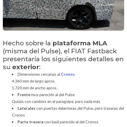
Hecho sobre la
plataforma MLA
(misma del Pulse), el FIAT Fastback
presentaría los siguientes detalles en
su
exterior
:
Dimensiones cercanas al
Cronos
4.360 mm de largo aprox.
1.720 mm de ancho aprox.
Frente
muy parecido al del Pulse
Quizás con cambios en el paragolpe, pero nada más
Laterales
con puertas delanteras del Pulse, pero traseras del
Cronos
Parte trasera
con baúl parecido al del Cronos