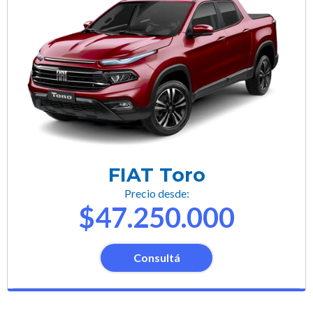
FIAT Toro
Precio desde:
$47.250.000
Consultá