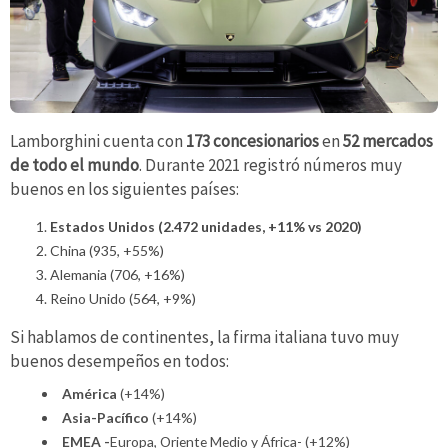
Lamborghini cuenta con
173 concesionarios
en
52 mercados
de todo el mundo
. Durante 2021 registró números muy
buenos en los siguientes países:
Estados Unidos (2.472 unidades, +11% vs 2020)
China (935, +55%)
Alemania (706, +16%)
Reino Unido (564, +9%)
Si hablamos de continentes, la firma italiana tuvo muy
buenos desempeños en todos:
América
(+14%)
Asia-Pacífico
(+14%)
EMEA -
Europa, Oriente Medio y África- (+12%)