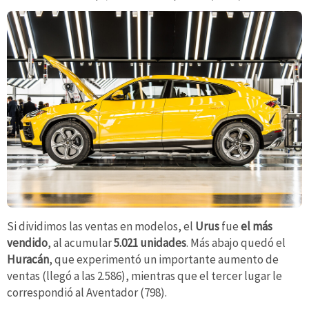
Si dividimos las ventas en modelos, el
Urus
fue
el más
vendido
, al acumular
5.021 unidades
. Más abajo quedó el
Huracán
, que experimentó un importante aumento de
ventas (llegó a las 2.586), mientras que el tercer lugar le
correspondió al Aventador (798).