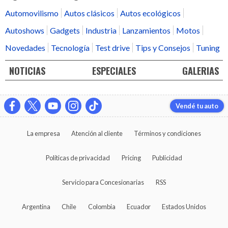
Automovilismo
Autos clásicos
Autos ecológicos
Autoshows
Gadgets
Industria
Lanzamientos
Motos
Novedades
Tecnología
Test drive
Tips y Consejos
Tuning
NOTICIAS
ESPECIALES
GALERIAS
Vendé tu auto
La empresa
Atención al cliente
Términos y condiciones
Políticas de privacidad
Pricing
Publicidad
Servicio para Concesionarias
RSS
Argentina
Chile
Colombia
Ecuador
Estados Unidos