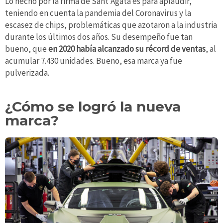
Lo hecho por la firma de Sant'Agata es para aplaudir,
teniendo en cuenta la pandemia del Coronavirus y la
escasez de chips, problemáticas que azotaron a la industria
durante los últimos dos años. Su desempeño fue tan
bueno, que
en 2020 había alcanzado su récord de ventas
, al
acumular 7.430 unidades. Bueno, esa marca ya fue
pulverizada.
¿Cómo se logró la nueva
marca?