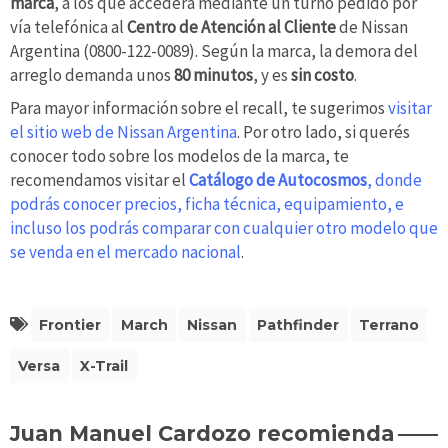
marca
, a los que accederá mediante un turno pedido por
vía telefónica al
Centro de Atención al Cliente
de Nissan
Argentina (0800-122-0089). Según la marca, la demora del
arreglo demanda unos
80 minutos
, y es
sin costo
.
Para mayor información sobre el recall, te sugerimos
visitar
el sitio web de Nissan Argentina
. Por otro lado, si querés
conocer todo sobre los modelos de la marca, te
recomendamos visitar el
Catálogo de Autocosmos
, donde
podrás conocer precios, ficha técnica, equipamiento, e
incluso los podrás comparar con cualquier otro modelo que
se venda en el mercado nacional
.
Frontier
March
Nissan
Pathfinder
Terrano
Versa
X-Trail
Juan Manuel Cardozo recomienda