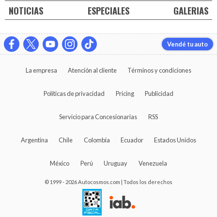
NOTICIAS
ESPECIALES
GALERIAS
Vendé tu auto
La empresa
Atención al cliente
Términos y condiciones
Políticas de privacidad
Pricing
Publicidad
Servicio para Concesionarias
RSS
Argentina
Chile
Colombia
Ecuador
Estados Unidos
México
Perú
Uruguay
Venezuela
© 1999 - 2026 Autocosmos.com | Todos los derechos