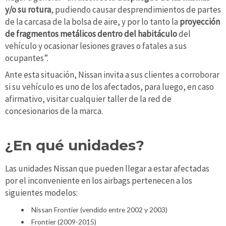
y/o su rotura
, pudiendo causar desprendimientos de partes
de la carcasa de la bolsa de aire, y por lo tanto la
proyección
de fragmentos metálicos dentro del habitáculo
del
vehículo y ocasionar lesiones graves o fatales a sus
ocupantes”.
Ante esta situación, Nissan invita a sus clientes a corroborar
si su vehículo es uno de los afectados, para luego, en caso
afirmativo, visitar cualquier taller de la red de
concesionarios de la marca.
¿En qué unidades?
Las unidades Nissan que pueden llegar a estar afectadas
por el inconveniente en los airbags pertenecen a los
siguientes modelos:
Nissan Frontier (vendido entre 2002 y 2003)
Frontier (2009-2015)