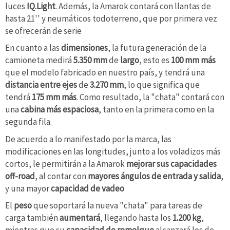
luces
IQ.Light
. Además, la Amarok contará con llantas de
hasta 21'' y neumáticos todoterreno, que por primera vez
se ofrecerán de serie
En cuanto a las
dimensiones
, la futura generación de la
camioneta medirá
5.350 mm
de
largo
, esto es
100 mm más
que el modelo fabricado en nuestro país, y tendrá una
distancia entre ejes
de
3.270 mm
, lo que significa que
tendrá
175 mm más
. Como resultado, la "chata" contará con
una
cabina más espaciosa
,
tanto en la primera como en la
segunda fila.
De acuerdo a lo manifestado por la marca, las
modificaciones en las longitudes, junto a los voladizos más
cortos, le permitirán a la Amarok
mejorar sus capacidades
off-road
, al contar con
mayores ángulos de entrada y salida
,
y una mayor
capacidad de vadeo
El
peso
que soportará la nueva "chata" para tareas de
carga
también
aumentará
, llegando hasta los
1.200 kg
,