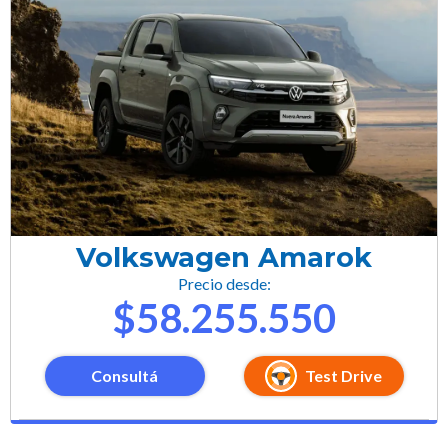
Volkswagen Amarok
Precio desde:
$58.255.550
Consultá
Test Drive