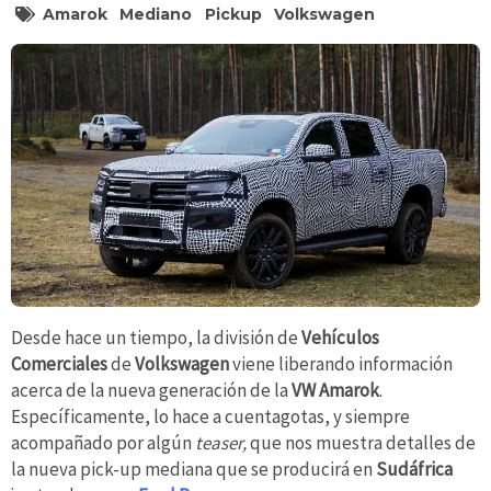
Amarok
Mediano
Pickup
Volkswagen
Desde hace un tiempo, la división de
Vehículos
Comerciales
de
Volkswagen
viene liberando información
acerca de la nueva generación de la
VW Amarok
.
Específicamente, lo hace a cuentagotas, y siempre
acompañado por algún
teaser,
que nos muestra detalles de
la nueva pick-up mediana que se producirá en
Sudáfrica