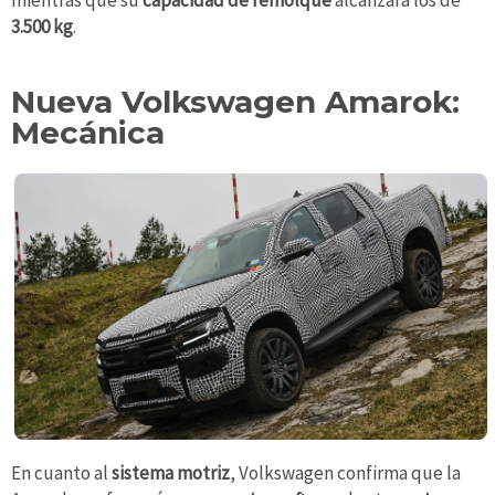
mientras que su
capacidad de remolque
alcanzará los de
3.500 kg
.
Nueva Volkswagen Amarok:
Mecánica
En cuanto al
sistema motriz
, Volkswagen confirma que la