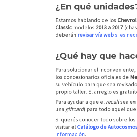
¿En qué unidades
Estamos hablando de los
Chevrol
Classic
modelos
2013 a 2017
(chas
deberán
revisar vía web
si es nec
¿Qué hay que hac
Para solucionar el inconveniente,
los concesionarios oficiales de
Me
su vehículo para que sea revisado
propio taller. El arreglo es grat
Para ayudar a que el
recall
sea exi
una
giftcard
) para todo aquel que 
Si querés conocer todo sobre lo
visitar el
Catálogo de Autocosmo
información
.