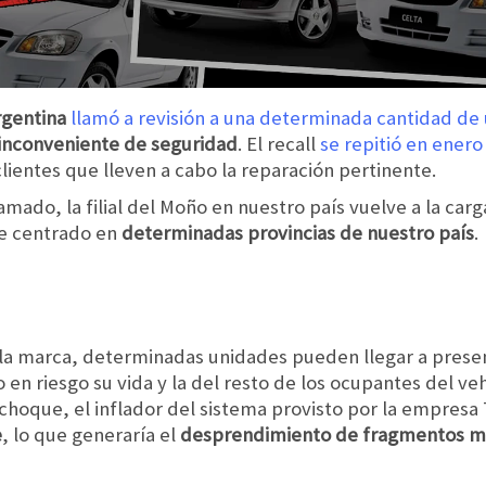
rgentina
llamó a revisión a una determinada cantidad de
 inconveniente de seguridad
. El recall
se repitió en ener
clientes que lleven a cabo la reparación pertinente.
ado, la filial del Moño en nuestro país vuelve a la carga
e centrado en
determinadas provincias de nuestro país
.
 la marca, determinadas unidades pueden llegar a prese
 en riesgo su vida y la del resto de los ocupantes del ve
choque, el inflador del sistema provisto por la empresa 
e
, lo que generaría el
desprendimiento de fragmentos m