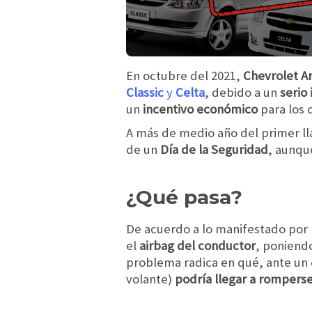
En octubre del 2021,
Chevrolet A
Classic
y
Celta
, debido a un
serio
un
incentivo económico
para los 
A más de medio año del primer llam
de un
Día de la Seguridad
, aunqu
¿Qué pasa?
De acuerdo a lo manifestado por
el
airbag del conductor
, poniendo
problema radica en qué, ante un 
volante)
podría llegar a rompers