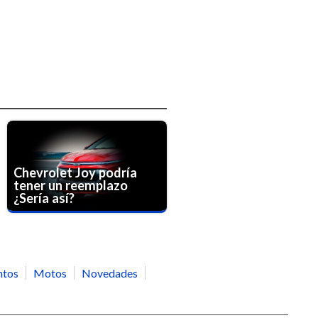
Chevrolet Joy podría
tener un reemplazo
¿Sería así?
ntos
Motos
Novedades