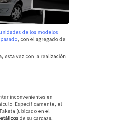
 unidades de los modelos
o pasado
, con el agregado de
, esta vez con la realización
ntar inconvenientes en
hículo. Específicamente, el
Takata (ubicado en el
etálicos
de su carcaza.