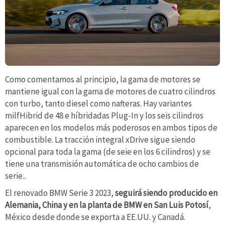
Como comentamos al principio, la gama de motores se
mantiene igual con la gama de motores de cuatro cilindros
con turbo, tanto diesel como nafteras. Hay variantes
milfHibrid de 48 e híbridadas Plug-In y los seis cilindros
aparecen en los modelos más poderosos en ambos tipos de
combustible. La tracción integral xDrive sigue siendo
opcional para toda la gama (de seie en los 6 cilindros) y se
tiene una transmisión automática de ocho cambios de
serie..
El renovado BMW Serie 3 2023,
seguirá siendo producido en
Alemania, China y en la planta de BMW en San Luis Potosí
,
México desde donde se exporta a EE.UU. y Canadá.