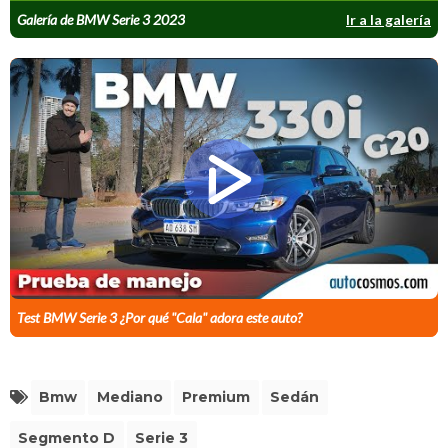
Galería de BMW Serie 3 2023
Ir a la galería
Test BMW Serie 3 ¿Por qué "Cala" adora este auto?
Bmw
Mediano
Premium
Sedán
Segmento D
Serie 3