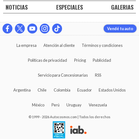
NOTICIAS
ESPECIALES
GALERIAS
Vendé tu auto
La empresa
Atención al cliente
Términos y condiciones
Políticas de privacidad
Pricing
Publicidad
Servicio para Concesionarias
RSS
Argentina
Chile
Colombia
Ecuador
Estados Unidos
México
Perú
Uruguay
Venezuela
© 1999 - 2026 Autocosmos.com | Todos los derechos