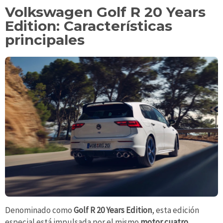
Volkswagen Golf R 20 Years
Edition: Características
principales
Denominado como
Golf R 20 Years Edition
, esta edición
especial está impulsada por el mismo
motor cuatro