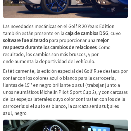
Las novedades mecánicas en el Golf R 20 Years Edition
también están presente en la
caja de cambios DSG
, cuyo
software fue alterado
para proporcionar una
mejor
respuesta durante los cambios de relaciones
. Como
resultado, los cambios son más bruscos, y por
ende aumenta la deportividad del vehículo.
Estéticamente, la edición especial del Golf R se destaca por
contar con los colores azul o blanco para la carrocería,
llantas de 19'' en negro brillante o azul (trabajan junto a
unos neumáticos Michelin Pilot Sport Cup 2), y con carcasas
de los espejos laterales cuyo color contrastan con los de la
carrocería: si el auto es blanco, la carcaza será azul; si es
azul, negro.