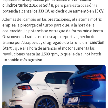
cilindros turbo 2.0L
del
Golf R
, pero para esta ocasión la
potencia alcanza los
333 CV
, es decir que aumentó en
13 CV
.
Además del cambio en las prestaciones, el sistema motriz
emplea la precarga del turbo para que, a la hora de la
aceleración, la potencia se entregue de forma
más directa
.
Otra novedad radica en el escape deportivo, hecho de
titanio por Akrapovic, y el agregado de la función "
Emotion
Start
", que a la hora de arrancar el motor aumenta las
revoluciones hasta las 2.500 rpm, lo que le da al hot hatch
un
sonido más agresivo
.