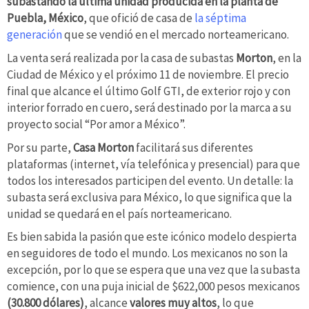
subastando la última unidad producida en la planta de
Puebla, México
, que ofició de casa de
la séptima
generación
que se vendió en el mercado norteamericano.
La venta será realizada por la casa de subastas
Morton
,
en la
Ciudad de México y el próximo 11 de noviembre. El precio
final que alcance el último Golf GTI, de exterior rojo y con
interior forrado en cuero, será destinado por la marca a su
proyecto social “Por amor a México”.
Por su parte,
Casa Morton
facilitará sus diferentes
plataformas (internet, vía telefónica y presencial)
para que
todos los interesados participen del evento. Un detalle: la
subasta será exclusiva para México, lo que significa que la
unidad se quedará en el país norteamericano.
Es bien sabida la pasión que este icónico modelo despierta
en seguidores de todo el mundo. Los mexicanos no son la
excepción, por lo que se espera que una vez que la subasta
comience, con una puja inicial de $622,000 pesos mexicanos
(30.800 dólares)
, alcance
valores muy altos
, lo que