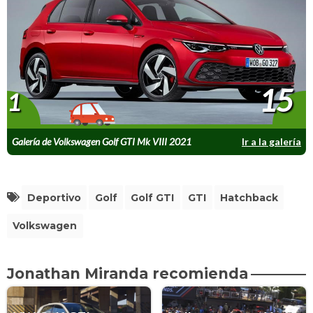
15
1
Galería de Volkswagen Golf GTI Mk VIII 2021
Ir a la galería
Deportivo
Golf
Golf GTI
GTI
Hatchback
Volkswagen
Jonathan Miranda recomienda