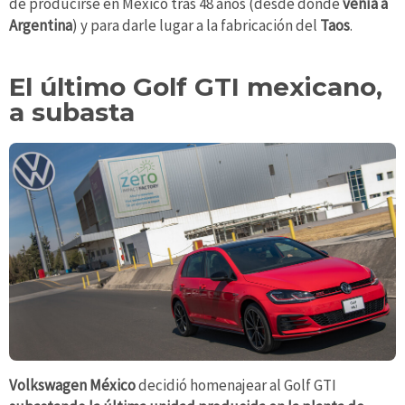
de producirse en México tras 48 años (desde donde
venía a
Argentina
) y para darle lugar a la fabricación del
Taos
.
El último Golf GTI mexicano,
a subasta
Volkswagen México
decidió homenajear al Golf GTI