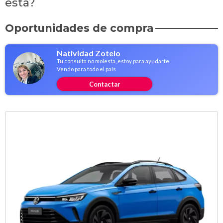
esta?
Oportunidades de compra
Natividad Zotelo
Tu consulta no molesta, estoy para ayudarte
Vendo para todo el país
Contactar