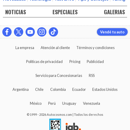
NOTICIAS
ESPECIALES
GALERIAS
Vendé tu auto
La empresa
Atención al cliente
Términos y condiciones
Políticas de privacidad
Pricing
Publicidad
Servicio para Concesionarias
RSS
Argentina
Chile
Colombia
Ecuador
Estados Unidos
México
Perú
Uruguay
Venezuela
© 1999 - 2026 Autocosmos.com | Todos los derechos