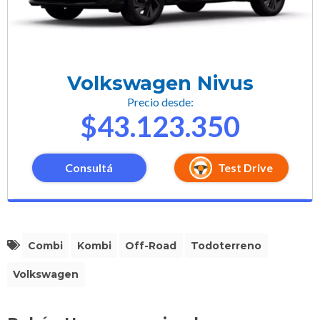
Volkswagen Nivus
Precio desde:
$43.123.350
Consultá
Test Drive
Combi
Kombi
Off-Road
Todoterreno
Volkswagen