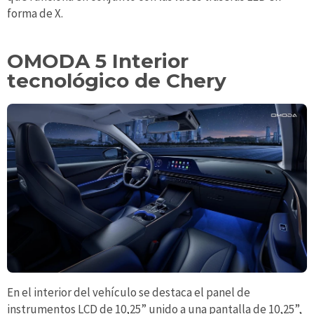
forma de X.
OMODA 5 Interior
tecnológico de Chery
En el interior del vehículo se destaca el panel de
instrumentos LCD de 10,25” unido a una pantalla de 10,25”,