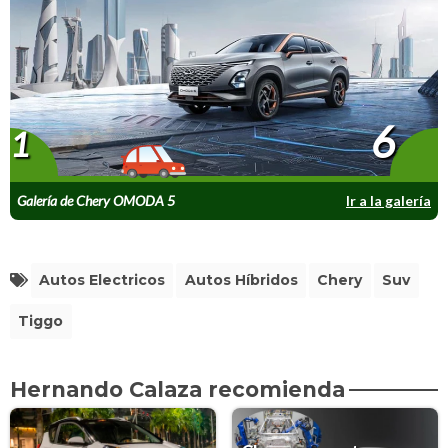
6
1
Galería de Chery OMODA 5
Ir a la galería
Autos Electricos
Autos Híbridos
Chery
Suv
Tiggo
Hernando Calaza recomienda