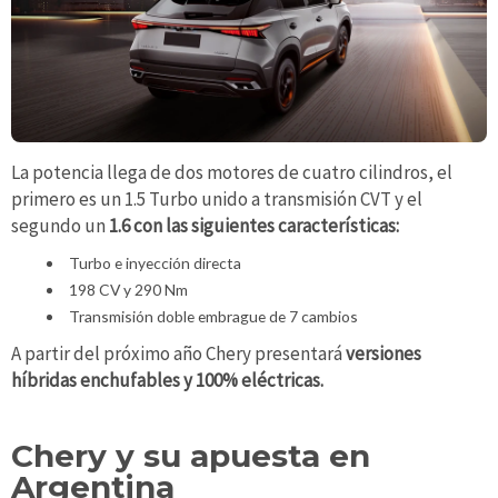
La potencia llega de dos motores de cuatro cilindros, el
primero es un 1.5 Turbo unido a transmisión CVT y el
segundo un
1.6 con las siguientes características:
Turbo e inyección directa
198 CV y 290 Nm
Transmisión doble embrague de 7 cambios
A partir del próximo año Chery presentará
versiones
híbridas enchufables y 100% eléctricas.
Chery y su apuesta en
Argentina