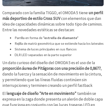
Comparado con la familia TIGGO, el OMODA 5 tiene
un perfil
más deportivo de estilo Cross SUV
con elementos que dan
idea de capacidades dinámicas sobre todo tipo de caminos.
Entre las novedades estéticas se destacan:
Parrilla en forma de
“estrella de diamante”
Rejilla de matriz geométrica que se extiende hacia los laterales
Sistema de luces principales en sus flancos
DLR LED separadas en la parte superior
Un dato curioso del diseño del OMODA 5 es el uso de la
proporción áurea de Pitágoras con una precisión de 0,8677
,
dando la fuerza y la sensación de movimiento en la cintura,
y permitiendo que las líneas fluidas continúen sin
interrupciones y terminen creando un perfil fastback
El
lenguaje de diseño "Arte en movimiento"
también se
expresa en la zaga donde presenta un alerón de doble capa
que funciona en conjunto con las luces traseras LED en