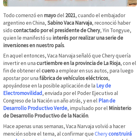
Todo comenzó en
mayo
del
2021
, cuando el embajador
argentino en China,
Sabino Vaca Narvaja
, reconoció haber
sido
contactado por el presidente de Chery
, Yin Tongyue,
quien le manifestó su
interés por realizar una serie de
inversiones en nuestro país
.
En aquel entonces, Vaca Narvaja señaló que Chery quería
invertir en una
curtiembre en la provincia de La Rioja
, con el
fin de obtener el
cuero
a emplear en sus autos, para luego
apostar por una
fábrica de vehículos eléctricos
,
apoyándose en la posible aplicación de la
Ley de
Electromovilidad
, enviada por el Poder Ejecutivo al
Congreso de la Nación un año atrás, y en el
Plan de
Desarrollo Productivo Verde
, impulsado por el
Ministerio
de Desarrollo Productivo de la Nación
.
Hace apenas unas semanas, Vaca Narvaja volvió a hacer
mención sobre el tema, al confirmar que
Chery
construirá