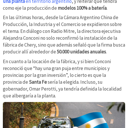
una planta
en territorio argentino
, y reiterar que tendrá
como eje la producción de
modelos 100% a batería
.
En las últimas horas, desde la Cámara Argentino China de
Producción, la Industria y el Comercio se expidieron sobre
el tema. En diálogo con Radio Mitre, la directora ejecutiva
Alejandra Conconi no solo reconfirmó la instalación de la
fábrica de Chery, sino que además señaló que la firma busca
producir allí alrededor de
50.000 unidades anuales
.
En cuanto a la locación de la fábrica, y si bien Conconi
reconoció que “hay una gran puja entre municipios y
provincias por la gran inversión”, lo cierto es que la
provincia de
Santa Fe
sería la elegida. Incluso, su
gobernador, Omar Perotti, ya tendría definida la localidad
que albergaría a la planta.