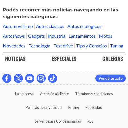
Podés recorrer más noticias navegando en las
siguientes categorías:
Automovilismo
Autos clásicos
Autos ecológicos
Autoshows
Gadgets
Industria
Lanzamientos
Motos
Novedades
Tecnología
Test drive
Tips y Consejos
Tuning
NOTICIAS
ESPECIALES
GALERIAS
Vendé tu auto
La empresa
Atención al cliente
Términos y condiciones
Políticas de privacidad
Pricing
Publicidad
Servicio para Concesionarias
RSS