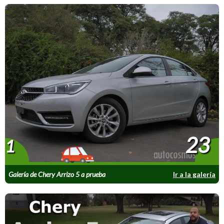
23
1
Galería de Chery Arrizo 5 a prueba
Ir a la galería