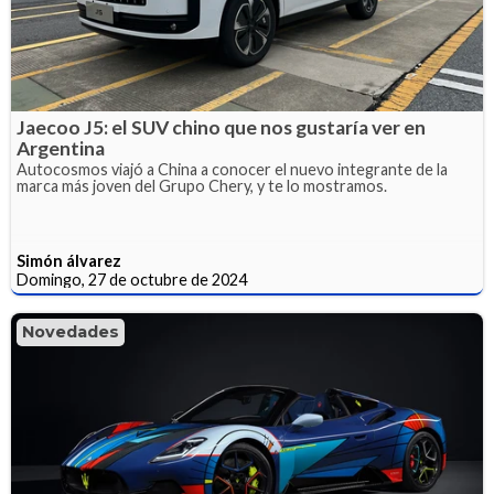
Jaecoo J5: el SUV chino que nos gustaría ver en
Argentina
Autocosmos viajó a China a conocer el nuevo integrante de la
marca más joven del Grupo Chery, y te lo mostramos.
Simón álvarez
Domingo, 27 de octubre de 2024
Novedades