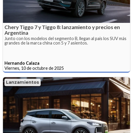
Chery Tiggo 7 y Tiggo 8: lanzamiento y precios en
Argentina
Junto con los modelos del segmento B, llegan al país los SUV más
grandes de la marca china con 5 y 7 asientos.
Hernando Calaza
Viernes, 10 de octubre de 2025
Lanzamientos