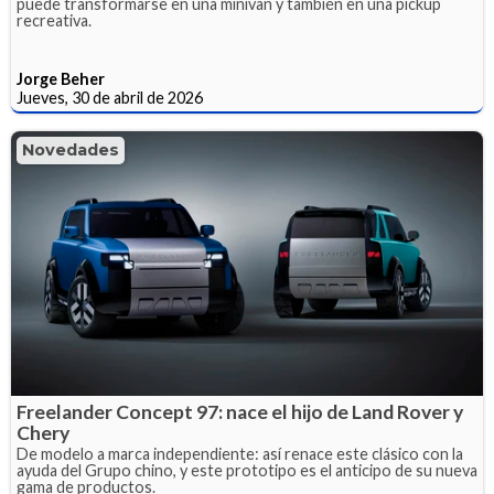
puede transformarse en una minivan y también en una pickup
recreativa.
Jorge Beher
Jueves, 30 de abril de 2026
Novedades
Freelander Concept 97: nace el hijo de Land Rover y
Chery
De modelo a marca independiente: así renace este clásico con la
ayuda del Grupo chino, y este prototipo es el anticipo de su nueva
gama de productos.