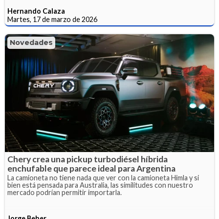
Hernando Calaza
Martes, 17 de marzo de 2026
Novedades
Chery crea una pickup turbodiésel híbrida
enchufable que parece ideal para Argentina
La camioneta no tiene nada que ver con la camioneta Himla y si
bien está pensada para Australia, las similitudes con nuestro
mercado podrían permitir importarla.
Jorge Beher