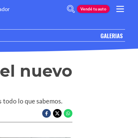
ador
Vendé tu auto
GALERIAS
 el nuevo
s todo lo que sabemos.