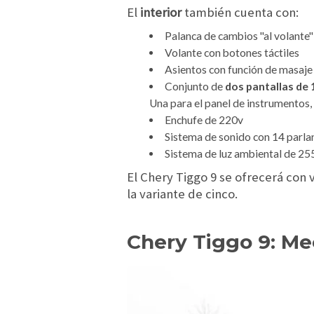
El
interior
también cuenta con:
Palanca de cambios "al volante"
Volante con botones táctiles
Asientos con función de masaje
Conjunto de
dos pantallas de 1
Una para el panel de instrumentos, 
Enchufe de 220v
Sistema de sonido con 14 parla
Sistema de luz ambiental de 25
El Chery Tiggo 9 se ofrecerá con 
la variante de cinco.
Chery Tiggo 9: Me