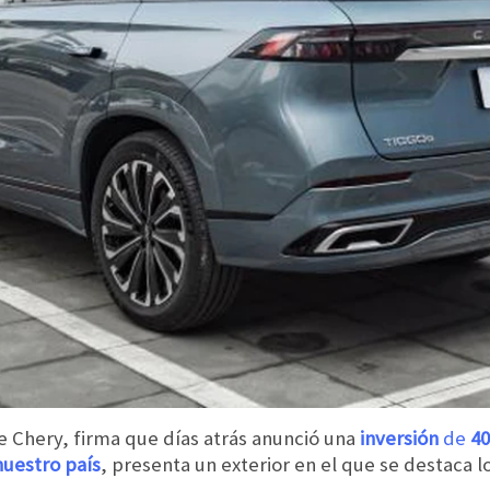
 Chery, firma que días atrás anunció una
inversión
de
40
uestro país
,
presenta un exterior en el que se destaca lo