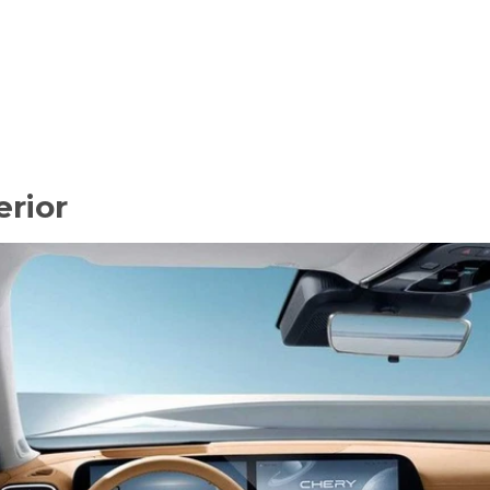
erior