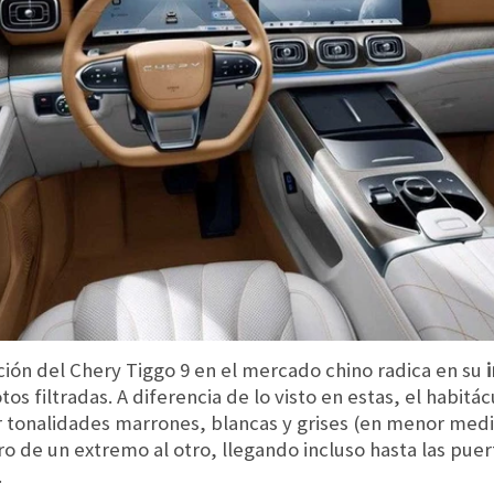
ión del Chery Tiggo 9 en el mercado chino radica en su
 filtradas. A diferencia de lo visto en estas, el habitá
r tonalidades marrones, blancas y grises (en menor medi
ro de un extremo al otro, llegando incluso hasta las puer
.