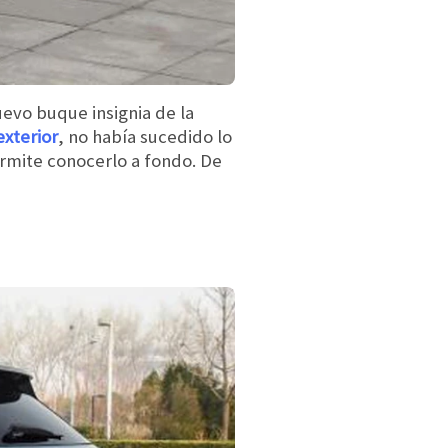
uevo buque insignia de la
exterior
, no había sucedido lo
ermite conocerlo a fondo. De