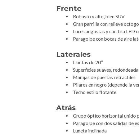
Frente
Robusto y alto, bien SUV
Gran parrilla con relieve octog
Luces angostas y con tira LED e
Paragolpe con bocas de aire lat
Laterales
Llantas de 20’’
Superficies suaves, redondeadas
Manijas de puertas retráctiles
Pilares en negro (depende la ver
Techo estilo flotante
Atrás
Grupo óptico horizontal unido 
Paragolpe con dos salidas de 
Luneta inclinada