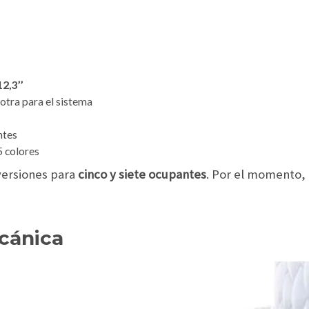
2,3’’
otra para el sistema
ntes
5 colores
versiones para
cinco y siete ocupantes
. Por el momento,
cánica