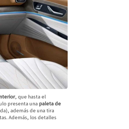
interior
, que hasta el
culo presenta una
paleta de
da), además de una tira
tas. Además, los detalles