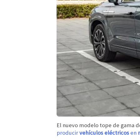
El nuevo modelo tope de gama de
producir
vehículos eléctricos
en
n