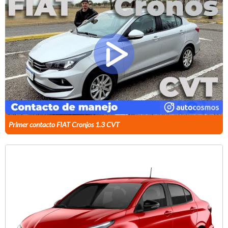
Primer contacto FIAT Cronjos 1.3 CVT