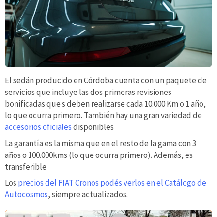
El sedán producido en Córdoba cuenta con un paquete de
servicios que incluye las dos primeras revisiones
bonificadas que s deben realizarse cada 10.000 Km o 1 año,
lo que ocurra primero. También hay una gran variedad de
accesorios oficiales
disponibles
La garantía es la misma que en el resto de la gama con 3
años o 100.000kms (lo que ocurra primero). Además, es
transferible
Los
precios del FIAT Cronos podés verlos en el Catálogo de
Autocosmos
, siempre actualizados.