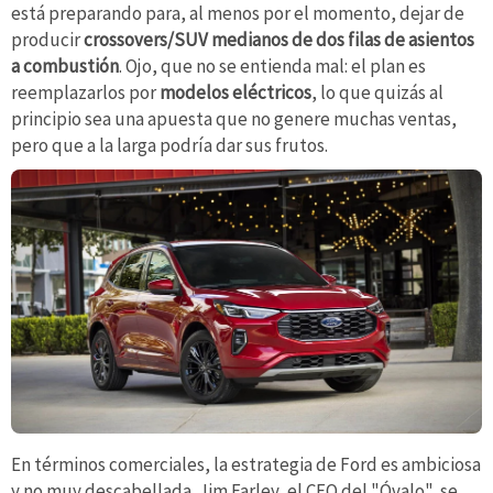
está preparando para, al menos por el momento, dejar de
producir
crossovers/SUV medianos
de dos filas de asientos
a combustión
. Ojo, que no se entienda mal: el plan es
reemplazarlos por
modelos eléctricos
, lo que quizás al
principio sea una apuesta que no genere muchas ventas,
pero que a la larga podría dar sus frutos.
En términos comerciales, la estrategia de Ford es ambiciosa
y no muy descabellada. Jim Farley, el CEO del "Óvalo", se