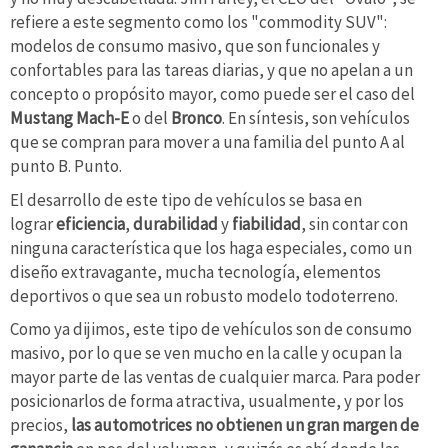
refiere a este segmento como los "commodity SUV":
modelos de consumo masivo, que son funcionales y
confortables para las tareas diarias, y que no apelan a un
concepto o propósito mayor, como puede ser el caso del
Mustang Mach-E
o del
Bronco
. En síntesis, son vehículos
que se compran para mover a una familia del punto A al
punto B. Punto.
El desarrollo de este tipo de vehículos se basa en
lograr
eficiencia
,
durabilidad
y
fiabilidad
, sin contar con
ninguna característica que los haga especiales, como un
diseño extravagante, mucha tecnología, elementos
deportivos o que sea un robusto modelo todoterreno.
Como ya dijimos, este tipo de vehículos son de consumo
masivo, por lo que se ven mucho en la calle y ocupan la
mayor parte de las ventas de cualquier marca. Para poder
posicionarlos de forma atractiva, usualmente, y por los
precios,
las automotrices no obtienen un gran margen de