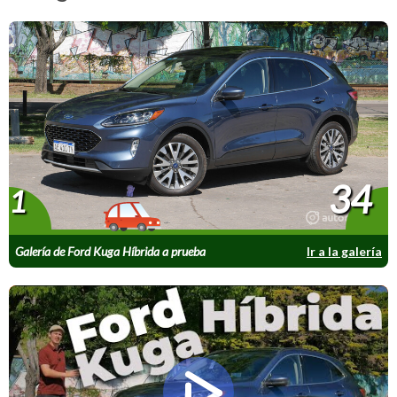
34
1
Galería de Ford Kuga Híbrida a prueba
Ir a la galería