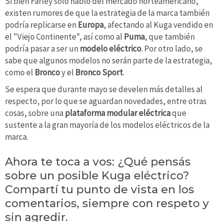
Si bien Farley solo habló del mercado norteamericano,
existen rumores de que la estrategia de la marca también
podría replicarse en
Europa
, afectando al Kuga vendido en
el "Viejo Continente", así como al
Puma
, que también
podría pasar a ser un
modelo eléctrico
. Por otro lado, se
sabe que algunos modelos no serán parte de la estrategia,
como el
Bronco
y el
Bronco Sport
.
Se espera que durante mayo se develen más detalles al
respecto, por lo que se aguardan novedades, entre otras
cosas, sobre una
plataforma modular eléctrica
que
sustente a la gran mayoría de los modelos eléctricos de la
marca.
Ahora te toca a vos: ¿Qué pensás
sobre un posible Kuga eléctrico?
Compartí tu punto de vista en los
comentarios, siempre con respeto y
sin agredir.