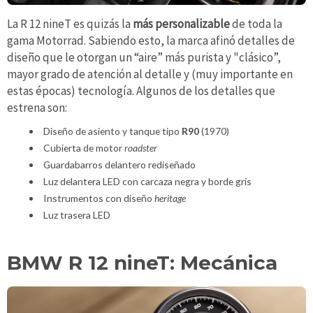
La R 12 nineT es quizás la
más personalizable
de toda la
gama Motorrad. Sabiendo esto, la marca afinó detalles de
diseño que le otorgan un “aire” más purista y "clásico”,
mayor grado de atención al detalle y (muy importante en
estas épocas) tecnología. Algunos de los detalles que
estrena son:
Diseño de asiento y tanque tipo
R90
(1970)
Cubierta de motor
roadster
Guardabarros delantero rediseñado
Luz delantera LED con carcaza negra y borde gris
Instrumentos con diseño
heritage
Luz trasera LED
BMW R 12 nineT: Mecánica