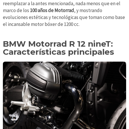
reemplazar a la antes mencionada, nada menos que en el
marco de los
100 años de Motorrad
, y mostrando
evoluciones estéticas y tecnológicas que toman como base
el incansable motor bóxer de 1200 cc.
BMW Motorrad R 12 nineT:
Características principales