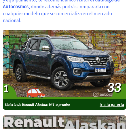
Autocosmos
, donde además podrás compararla con
cualquier modelo que se comercializa en el mercado
nacional.
33
1
Galería de Renault Alaskan MT a prueba
Ir a la galería