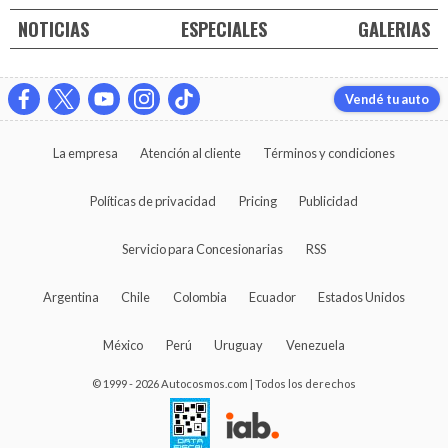
NOTICIAS
ESPECIALES
GALERIAS
Vendé tu auto
La empresa
Atención al cliente
Términos y condiciones
Políticas de privacidad
Pricing
Publicidad
Servicio para Concesionarias
RSS
Argentina
Chile
Colombia
Ecuador
Estados Unidos
México
Perú
Uruguay
Venezuela
© 1999 - 2026 Autocosmos.com | Todos los derechos