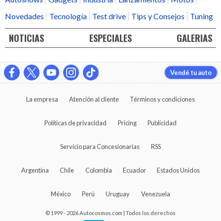
Novedades
Tecnología
Test drive
Tips y Consejos
Tuning
NOTICIAS
ESPECIALES
GALERIAS
Vendé tu auto
La empresa
Atención al cliente
Términos y condiciones
Políticas de privacidad
Pricing
Publicidad
Servicio para Concesionarias
RSS
Argentina
Chile
Colombia
Ecuador
Estados Unidos
México
Perú
Uruguay
Venezuela
© 1999 - 2026 Autocosmos.com | Todos los derechos