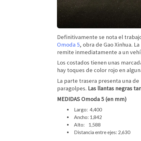
Definitivamente se nota el trabajo
Omoda 5
, obra de Gao Xinhua. La
remite inmediatamente a un vehíc
Los costados tienen unas marcadas
hay toques de color rojo en algun
La parte trasera presenta una de 
paragolpes.
Las llantas negras t
MEDIDAS Omoda 5 (en mm)
Largo: 4,400
Ancho: 1,842
Alto: 1,588
Distancia entre ejes: 2,630