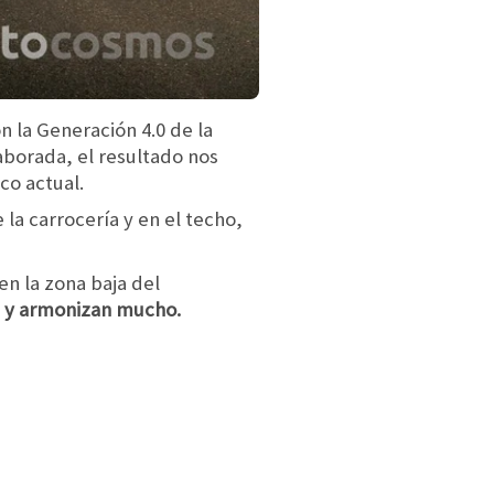
n la Generación 4.0 de la
aborada, el resultado nos
co actual.
la carrocería y en el techo,
en la zona baja del
n y armonizan mucho.