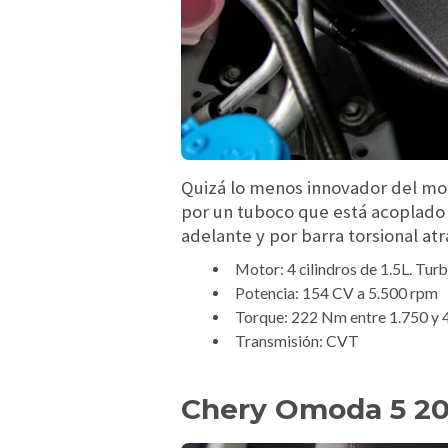
Quizá lo menos innovador del mo
por un tuboco que está acoplado 
adelante y por barra torsional atr
Motor: 4 cilindros de 1.5L. Tur
Potencia: 154 CV a 5.500 rpm
Torque: 222 Nm entre 1.750 y 
Transmisión: CVT
Chery Omoda 5 202