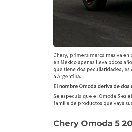
Chery, primera marca masiva en p
en México apenas lleva pocos año
que tiene dos peculiaridades, es 
a Argentina.
El nombre Omoda deriva de dos e
Se especula que el Omoda 5 es e
familia de productos que vaya su
Chery Omoda 5 20