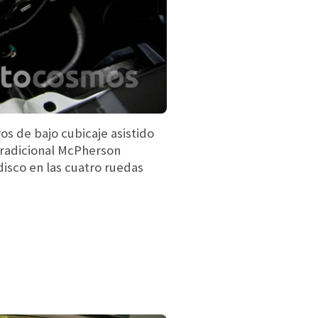
os de bajo cubicaje asistido
tradicional McPherson
disco en las cuatro ruedas