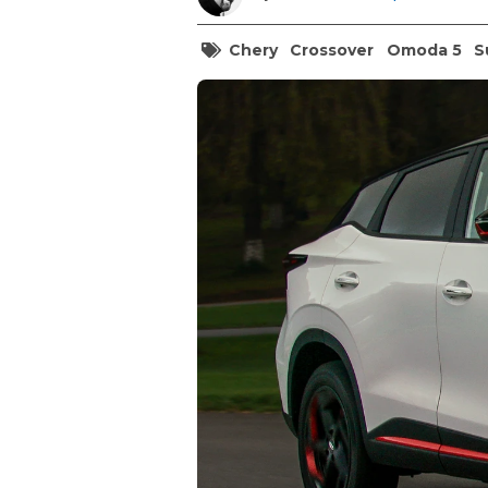
Chery
Crossover
Omoda 5
S