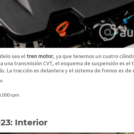
delo sea el
tren motor
, ya que tenemos un cuatro cilindr
a una transmisión CVT, el esquema de suspensión es el 
ás. La tracción es delantera y el sistema de frenos es de 
bo
4.000 rpm
3: Interior