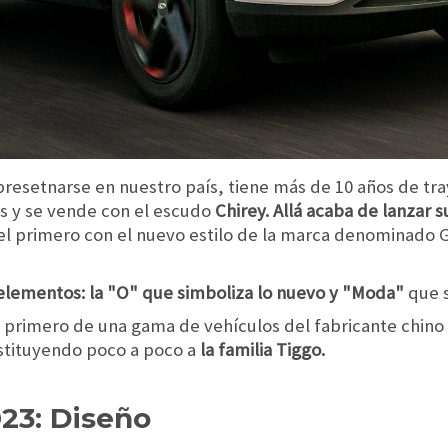
resetnarse en nuestro país, tiene más de 10 años de tra
s y se vende con el escudo
Chirey. Allá acaba de lanzar 
el primero con el nuevo estilo de la marca denominado G
lementos: la "O" que simboliza lo nuevo y "Moda
"
que s
l primero de una gama de vehículos del fabricante chin
stituyendo poco a poco a
la familia Tiggo.
23: Diseño