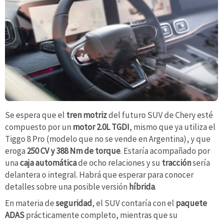
Se espera que el
tren motriz
del futuro SUV de Chery esté
compuesto por un
motor 2.0L TGDI
, mismo que ya utiliza el
Tiggo 8 Pro (modelo que no se vende en Argentina), y que
eroga
250 CV y 388 Nm de torque
. Estaría acompañado por
una
caja automática
de ocho relaciones y su
tracción
sería
delantera o integral. Habrá que esperar para conocer
detalles sobre una posible versión
híbrida
.
En materia de
seguridad
, el SUV contaría con el
paquete
ADAS
prácticamente completo, mientras que su