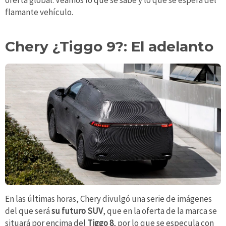
oferta global. Veamos lo que se sabe y lo que se espera del
flamante vehículo.
Chery ¿Tiggo 9?: El adelanto
En las últimas horas, Chery divulgó una serie de imágenes
del que será
su futuro SUV
, que en la oferta de la marca se
situará por encima del
Tiggo 8
, por lo que se especula con