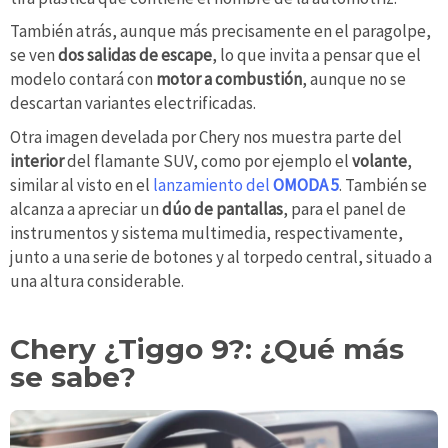
También atrás, aunque más precisamente en el paragolpe,
se ven
dos salidas de escape
, lo que invita a pensar que el
modelo contará con
motor a combustión
, aunque no se
descartan variantes electrificadas.
Otra imagen develada por Chery nos muestra parte del
interior
del flamante SUV, como por ejemplo el
volante
,
similar al visto en el
lanzamiento del
OMODA 5
. También se
alcanza a apreciar un
dúo de pantallas
, para el panel de
instrumentos y sistema multimedia, respectivamente,
junto a una serie de botones y al torpedo central, situado a
una altura considerable.
Chery ¿Tiggo 9?: ¿Qué más
se sabe?