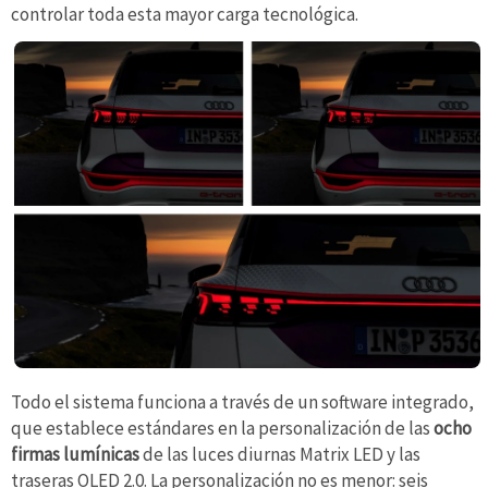
controlar toda esta mayor carga tecnológica.
Todo el sistema funciona a través de un software integrado,
que establece estándares en la personalización de las
ocho
firmas lumínicas
de las luces diurnas Matrix LED y las
traseras OLED 2.0. La personalización no es menor: seis