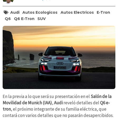
Audi
Autos Ecologicos
Autos Electricos
E-Tron
Q6
Q6 E-Tron
SUV
En la previa a lo que será su presentación en el
Salón de la
Movilidad de Munich (IAA)
,
Audi
reveló detalles del
Q6 e-
tron
,
el próximo integrante de su familia eléctrica, que
contará con varios detalles que no pasarán desapercibidos.