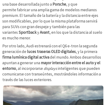
una base desarrollada junto a
Porsche
, y que
permite fabricar una amplia gama de modelos medianos
premium. El tamaño de la batería y la distancia entre ejes
son modificables, por lo que la misma plataforma servirá
para SUVs con gran despeje y también para las
variantes
Sportback
y
Avant
, en los que la distancia al suelo
es mucho menor.
Por otro lado, Audi estrenará con el Q6 e-tron la segunda
generación de
luces traseras OLED digitales
, y la primera
firma lumínica digital activa
del mundo. Ambos desarrollos
apuntan a generar una
mayor interacción entre el auto y el
entorno
, al incorporarse
displays
inteligentes que pueden
comunicarse con transeúntes, mostrándoles información a
través de las luces exteriores.