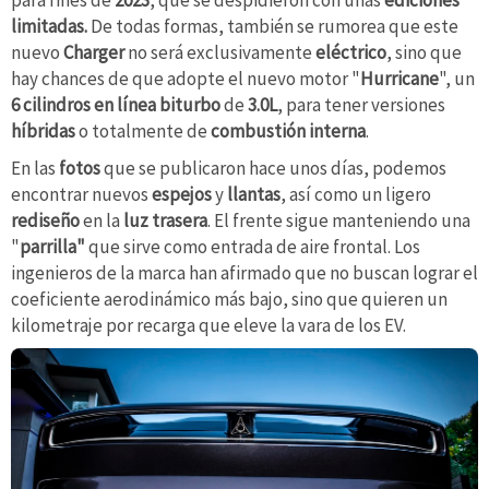
limitadas.
De todas formas, también se rumorea que este
nuevo
Charger
no será exclusivamente
eléctrico
, sino que
hay chances de que adopte el nuevo motor "
Hurricane
", un
6 cilindros en línea biturbo
de
3.0L
, para tener versiones
híbridas
o totalmente de
combustión interna
.
En las
fotos
que se publicaron hace unos días, podemos
encontrar nuevos
espejos
y
llantas
, así como un ligero
rediseño
en la
luz trasera
. El frente sigue manteniendo una
"
parrilla"
que sirve como entrada de aire frontal. Los
ingenieros de la marca han afirmado que no buscan lograr el
coeficiente aerodinámico más bajo, sino que quieren un
kilometraje por recarga que eleve la vara de los EV.