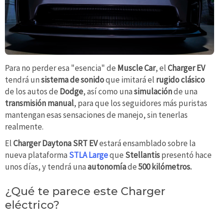
Para no perder esa "esencia" de
Muscle Car
, el
Charger EV
tendrá un
sistema de sonido
que imitará el
rugido clásico
de los autos de
Dodge
, así como una
simulación
de una
transmisión manual
, para que los seguidores más puristas
mantengan esas sensaciones de manejo, sin tenerlas
realmente.
El
Charger Daytona SRT EV
estará ensamblado sobre la
nueva plataforma
STLA Large
que
Stellantis
presentó hace
unos días, y tendrá una
autonomía
de
500 kilómetros.
¿Qué te parece este Charger
eléctrico?