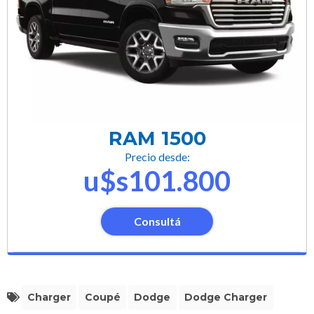
RAM 1500
Precio desde:
u$s101.800
Consultá
Charger
Coupé
Dodge
Dodge Charger