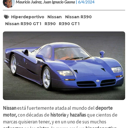
Mauricio Juárez, Juan Ignacio Gaona
| 6/4/2024
Hiperdeportivo
Nissan
Nissan R390
Nissan R390 GT1
R390
R390 GT1
Nissan
está fuertemente atada al mundo del
deporte
motor,
con décadas de
historia
y
hazañas
que cientos de
marcas quisieran tener, y en un uno de sus muchos