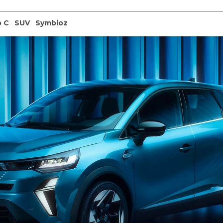
 C
SUV
Symbioz