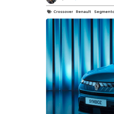
Crossover
Renault
Segmento