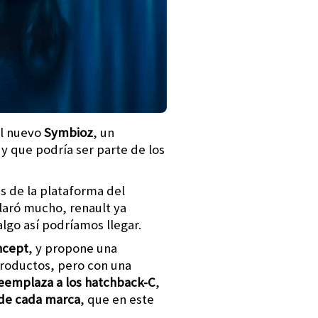
el nuevo
Symbioz
, un
8
y que podría ser parte de los
s de la plataforma del
laró mucho, renault ya
algo así podríamos llegar.
ncept
, y propone una
productos, pero con una
eemplaza a los hatchback-C
,
 de cada marca
, que en este