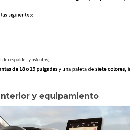
 las siguientes:
 de respaldos y asientos)
lantas de 18 o 19 pulgadas
y una paleta de
siete
colores
, 
interior y equipamiento