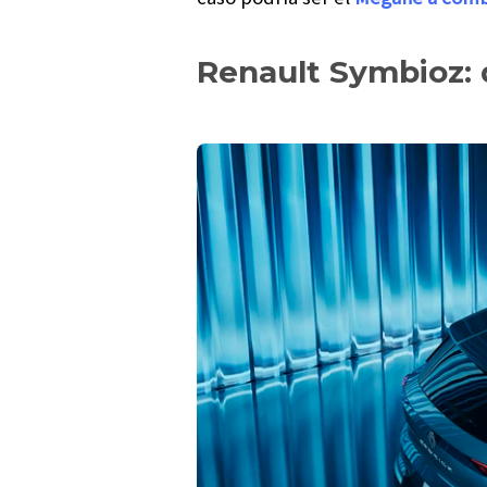
Renault Symbioz: 