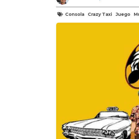
Consola
Crazy Taxi
Juego
M