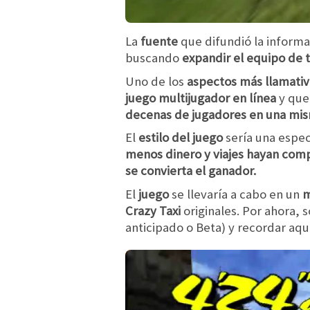
La
fuente
que difundió la infor
buscando
expandir el equipo de 
Uno de los
aspectos más llamati
juego multijugador en línea
y que
decenas de jugadores en una mis
El
estilo del juego
sería una espe
menos dinero y viajes hayan com
se convierta el ganador.
El
juego
se llevaría a cabo en un
m
Crazy Taxi
originales. Por ahora,
anticipado o Beta)
y recordar aq