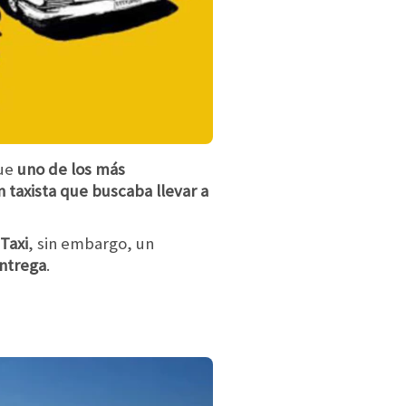
fue
uno de los más
n taxista que buscaba llevar a
Taxi
, sin embargo, un
ntrega
.