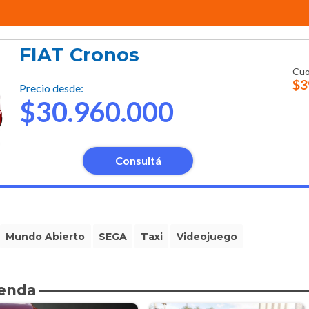
FIAT Cronos
Cuo
$3
Precio desde:
$30.960.000
Consultá
Mundo Abierto
SEGA
Taxi
Videojuego
ienda