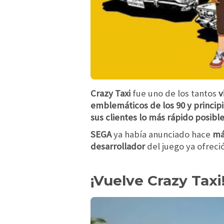
Crazy Taxi
fue uno de los tantos
v
emblemáticos de los 90
y princip
sus clientes lo más rápido posible
SEGA
ya había anunciado hace
má
desarrollador
del juego ya ofreci
¡Vuelve Crazy Taxi