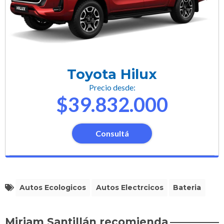
Toyota Hilux
Precio desde:
$39.832.000
Consultá
Autos Ecologicos
Autos Electrcicos
Bateria
Miriam Santillán recomienda