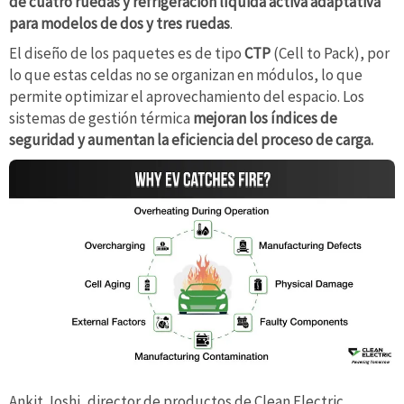
de cuatro ruedas y refrigeración líquida activa adaptativa
para modelos de dos y tres ruedas
.
El diseño de los paquetes es de tipo
CTP
(Cell to Pack), por
lo que estas celdas no se organizan en módulos, lo que
permite optimizar el aprovechamiento del espacio. Los
sistemas de gestión térmica
mejoran los índices de
seguridad y aumentan la eficiencia del proceso de carga.
Ankit Joshi, director de productos de Clean Electric,