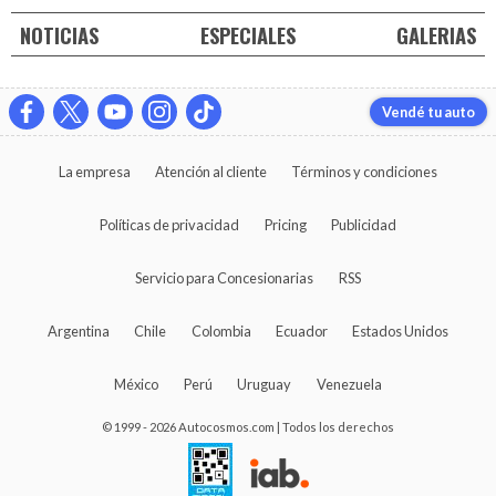
NOTICIAS
ESPECIALES
GALERIAS
Vendé tu auto
La empresa
Atención al cliente
Términos y condiciones
Políticas de privacidad
Pricing
Publicidad
Servicio para Concesionarias
RSS
Argentina
Chile
Colombia
Ecuador
Estados Unidos
México
Perú
Uruguay
Venezuela
© 1999 - 2026 Autocosmos.com | Todos los derechos