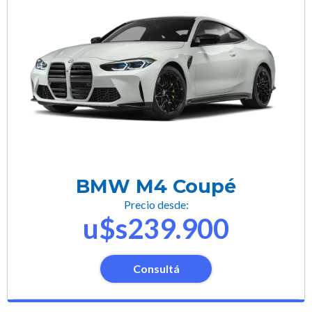
BMW M4 Coupé
Precio desde:
u$s239.900
Consultá