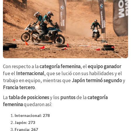
Con respecto a la
categoría femenina
, el
equipo ganador
fue el
Internacional
, que se lució con sus habilidades y el
trabajo en equipo, mientras que
Japón terminó segundo
y
Francia tercero
.
La
tabla de posiciones
y los
puntos
de la
categoría
femenina
quedaron así:
Internacional: 278
Japón: 273
Francia: 267