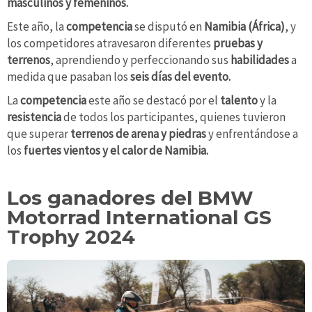
masculinos y femeninos.
Este año, la
competencia
se disputó en
Namibia (África)
, y
los competidores atravesaron diferentes
pruebas y
terrenos
, aprendiendo y perfeccionando sus
habilidades
a
medida que pasaban los
seis días del evento.
La
competencia
este año se destacó por el
talento
y la
resistencia
de todos los participantes, quienes tuvieron
que superar
terrenos de arena y piedras
y enfrentándose a
los
fuertes vientos y el calor de Namibia.
Los ganadores del BMW
Motorrad International GS
Trophy 2024