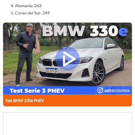
Alemania: 263
Corea del Sur: 249
Test BMW 330e PHEV