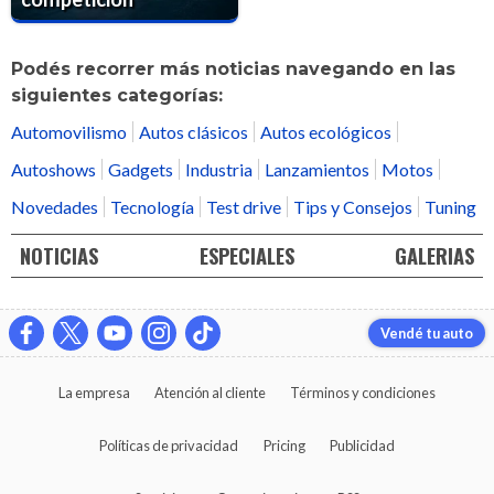
Podés recorrer más noticias navegando en las
siguientes categorías:
Automovilismo
Autos clásicos
Autos ecológicos
Autoshows
Gadgets
Industria
Lanzamientos
Motos
Novedades
Tecnología
Test drive
Tips y Consejos
Tuning
NOTICIAS
ESPECIALES
GALERIAS
Vendé tu auto
La empresa
Atención al cliente
Términos y condiciones
Políticas de privacidad
Pricing
Publicidad