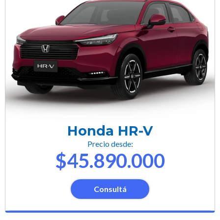
Honda HR-V
Precio desde:
$45.890.000
Consultá