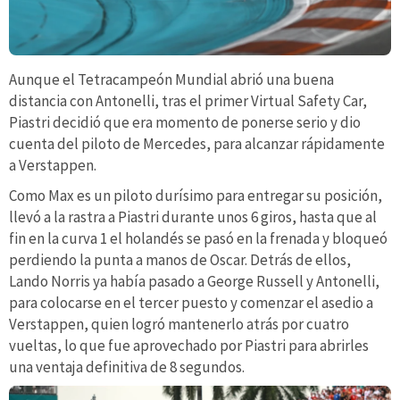
Aunque el Tetracampeón Mundial abrió una buena
distancia con Antonelli, tras el primer Virtual Safety Car,
Piastri decidió que era momento de ponerse serio y dio
cuenta del piloto de Mercedes, para alcanzar rápidamente
a Verstappen.
Como Max es un piloto durísimo para entregar su posición,
llevó a la rastra a Piastri durante unos 6 giros, hasta que al
fin en la curva 1 el holandés se pasó en la frenada y bloqueó
perdiendo la punta a manos de Oscar. Detrás de ellos,
Lando Norris ya había pasado a George Russell y Antonelli,
para colocarse en el tercer puesto y comenzar el asedio a
Verstappen, quien logró mantenerlo atrás por cuatro
vueltas, lo que fue aprovechado por Piastri para abrirles
una ventaja definitiva de 8 segundos.