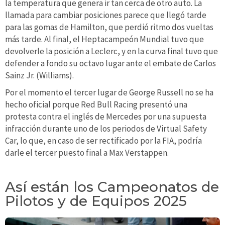
la temperatura que genera ir tan cerca de otro auto. La
llamada para cambiar posiciones parece que llegó tarde
para las gomas de Hamilton, que perdió ritmo dos vueltas
más tarde. Al final, el Heptacampeón Mundial tuvo que
devolverle la posición a Leclerc, y en la curva final tuvo que
defender a fondo su octavo lugar ante el embate de Carlos
Sainz Jr. (Williams).
Por el momento el tercer lugar de George Russell no se ha
hecho oficial porque Red Bull Racing presentó una
protesta contra el inglés de Mercedes por una supuesta
infracción durante uno de los periodos de Virtual Safety
Car, lo que, en caso de ser rectificado por la FIA, podría
darle el tercer puesto final a Max Verstappen.
Así están los Campeonatos de
Pilotos y de Equipos 2025