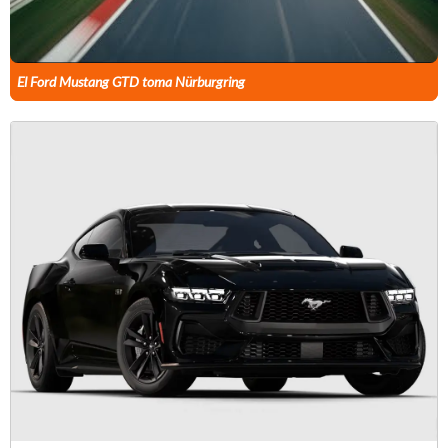
El Ford Mustang GTD toma Nürburgring