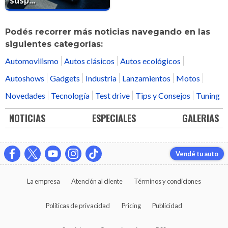
Podés recorrer más noticias navegando en las
siguientes categorías:
Automovilismo
Autos clásicos
Autos ecológicos
Autoshows
Gadgets
Industria
Lanzamientos
Motos
Novedades
Tecnología
Test drive
Tips y Consejos
Tuning
NOTICIAS
ESPECIALES
GALERIAS
Vendé tu auto
La empresa
Atención al cliente
Términos y condiciones
Políticas de privacidad
Pricing
Publicidad