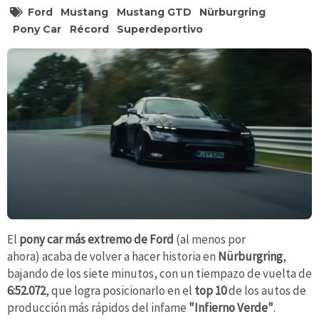
Ford
Mustang
Mustang GTD
Nürburgring
Pony Car
Récord
Superdeportivo
El
pony car más extremo de Ford
(al menos por
ahora) acaba de volver a hacer historia en
Nürburgring
,
bajando de los siete minutos, con un tiempazo de vuelta de
6:52.072
, que logra posicionarlo en el
top 10
de los autos de
producción más rápidos del infame
"Infierno Verde"
.